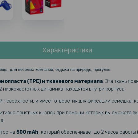
Характеристики
ещь, для веселых компаний, отдыха на природе, прогулке.
рмопласта (TPE) и тканевого материала
. Эта ткань пр
2 низкочастотных динамика находятся внутри корпуса.
й поверхности, и имеет отверстия для фиксации ремешка, ко
итивно понятных кнопок при помощи которых вы сможете вкл
а.
ятор на
500 mAh
, который обеспечивает до 2 часов работы 