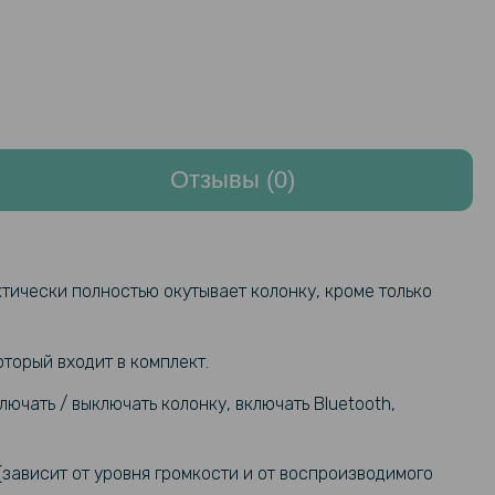
Отзывы (0)
актически полностью окутывает колонку, кроме только
торый входит в комплект.
ючать / выключать колонку, включать Bluetooth,
(зависит от уровня громкости и от воспроизводимого