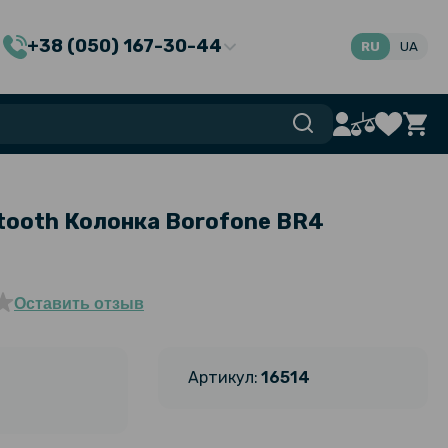
+38 (050) 167-30-44
RU
UA
tooth Колонка Borofone BR4
Оставить отзыв
Артикул:
16514