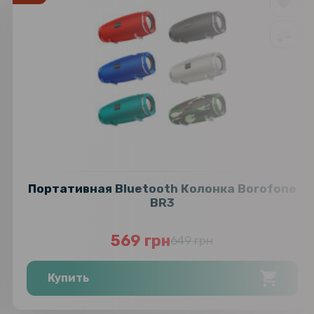
Портативная Bluetooth Колонка Borofone
BR3
569 грн
649 грн
Купить