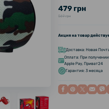
479 грн
569 грн
Акция на товар действуе
Доставка: Новая Почта
Оплата: При получении 
Apple Pay, Приват24
Гарантия: 3 месяца