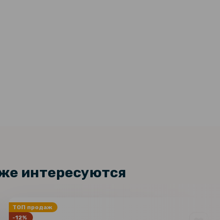
кже интересуются
ТОП продаж
-12%