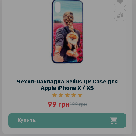
Чехол-накладка Gelius QR Case для
Apple iPhone X / XS
99 грн
199 грн
Купить