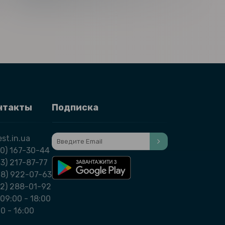
нтакты
Подписка
st.in.ua
0) 167-30-44
3) 217-87-77
98) 922-07-63
32) 288-01-92
09:00 - 18:00
00 - 16:00