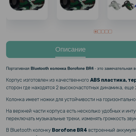
Описание
Портативная
Bluetooth колонка Borofone BR4
- это замечательная в
Корпус изготовлен из качественного
ABS пластика, те
сторон где находятся 2 высокочастотных динамика, еще 
Колонка имеет ножки для устойчивости на горизонтально
На верхней части корпуса есть несколько удобных и инту
переключать музыкальные треки, изменять громкость звук
В Bluetooth колонку
Borofone BR4
встроенный аккумул