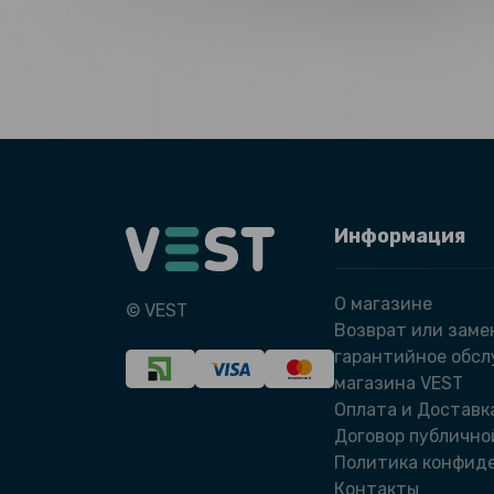
Информация
О магазине
© VEST
Возврат или заме
гарантийное обс
магазина VEST
Оплата и Доставк
Договор публично
Политика конфид
Контакты