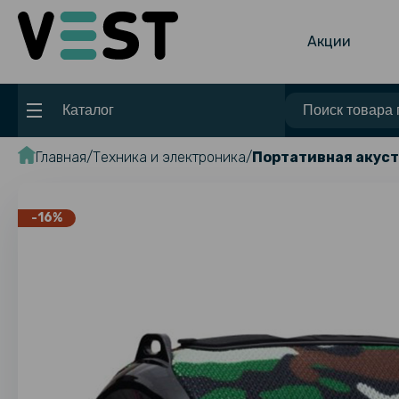
Акции
Каталог
Главная
Техника и электроника
Портативная акус
-16%