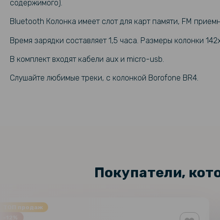
содержимого).
Bluetooth Колонка имеет слот для карт памяти, FM прием
Время зарядки составляет 1,5 часа. Размеры колонки 142х
В комплект входят кабели aux и micro-usb.
Слушайте любимые треки, с колонкой Borofone BR4.
Покупатели, кот
ТОП продаж
-12%