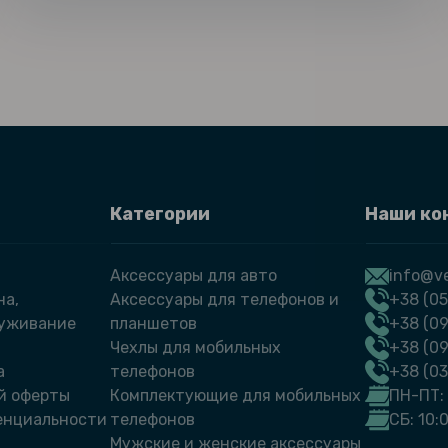
Категории
Наши ко
Аксессуары для авто
info@ve
на,
Аксессуары для телефонов и
+38 (05
луживание
планшетов
+38 (09
Чехлы для мобильных
+38 (0
а
телефонов
+38 (0
й оферты
Комплектующие для мобильных
ПН-ПТ: 
енциальности
телефонов
СБ: 10:
Мужские и женские аксессуары