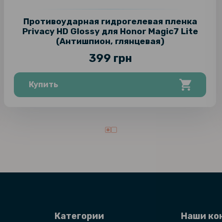
Противоударная гидрогелевая пленка
Privacy HD Glossy для Honor Magic7 Lite
(Антишпион, глянцевая)
399 грн
Купить
Категории
Наши ко