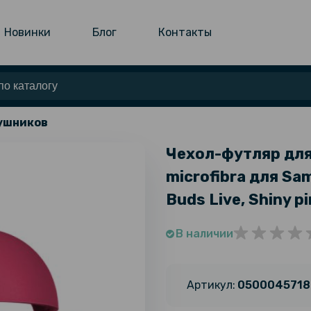
Новинки
Блог
Контакты
аушников
Чехол-футляр для 
microfibra для Sam
Buds Live, Shiny p
В наличии
Артикул:
0500045718