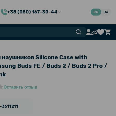
+38 (050) 167-30-44
RU
UA
наушников Silicone Case with
sung Buds FE / Buds 2 / Buds 2 Pro /
ink
Оставить отзыв
-3611211