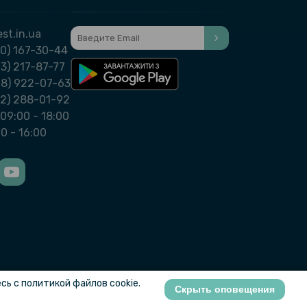
st.in.ua
0) 167-30-44
3) 217-87-77
98) 922-07-63
32) 288-01-92
09:00 - 18:00
00 - 16:00
ь с политикой файлов cookie.
Скрыть оповещения