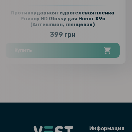
Противоударная гидрогелевая пленка
Privacy HD Glossy для Honor X9c
(Антишпион, глянцевая)
399 грн
Купить
Информация