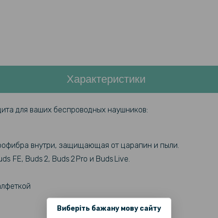
Характеристики
ита для ваших беспроводных наушников:
крофибра внутри, защищающая от царапин и пыли.
 FE, Buds 2, Buds 2 Pro и Buds Live.
алфеткой
Виберіть бажану мову сайту