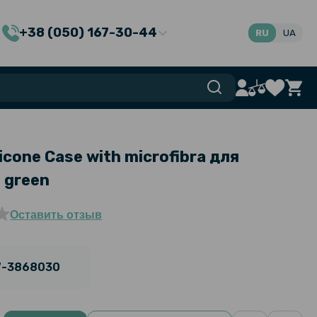
+38 (050) 167-30-44
RU
UA
icone Case with microfibra для
e green
Оставить отзыв
7-3868030