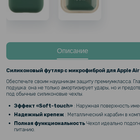
Описание
Силиконовый футляр с микрофиброй для Apple Air
Обеспечьте своим наушникам защиту премиумкласса. Гла
подушка: она не только амортизирует удары, но и предо
под обычные силиконовые чехлы.
Эффект «Soft-touch»
: Наружная поверхность имее
Надежный крепеж
: Металлический карабин в комп
Полная функциональность
Чехол идеально подогна
питанию.