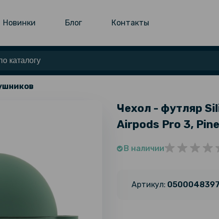
Новинки
Блог
Контакты
аушников
Чехол - футляр Sil
Airpods Pro 3, Pin
В наличии
Артикул:
050004839