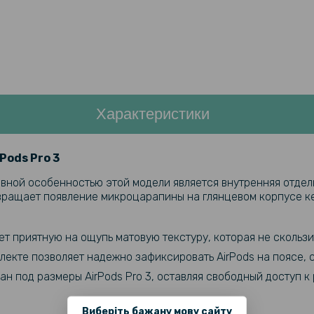
Характеристики
Pods Pro 3
вной особенностью этой модели является внутренняя отделк
твращает появление микроцарапины на глянцевом корпусе к
т приятную на ощупь матовую текстуру, которая не скользит
лекте позволяет надежно зафиксировать AirPods на поясе, с
н под размеры AirPods Pro 3, оставляя свободный доступ к
Виберіть бажану мову сайту