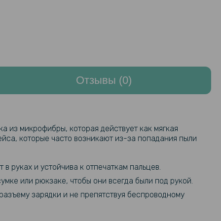
Отзывы (0)
а из микрофибры, которая действует как мягкая
ейса, которые часто возникают из-за попадания пыли
 в руках и устойчива к отпечаткам пальцев.
умке или рюкзаке, чтобы они всегда были под рукой.
 разъему зарядки и не препятствуя беспроводному