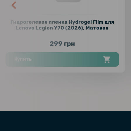
Гидрогелевая пленка Hydrogel Film для
Lenovo Legion Y70 (2026), Матовая
299 грн
Купить