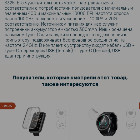
3325. Его чувствительность может настраиваться в
соответствии с потребностями пользователя с минимальным
значением 400 и максимальным 10000 DPI. Частота опроса
равна 1000Hz, а скорость и ускорение – 100IPS и 20G
соответственно. Источником питания для нее служит
встроенный аккумулятор емкостью 300mAh. Мышь оснащена
разъемом Type-C для зарядки и проводного подключения к
компьютеру, поддерживает беспроводное соединение на
частоте 2.4GHz. В комплект к устройству входят кабель USB –
Type-C, переходник USB (female) – Type-C (female), USB
адаптер и инструкция.
Покупатели, которые смотрели этот товар,
также интересуются
-25%