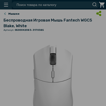
Мышки
Беспроводная Игровая Мышь Fantech WGC5
Blake, White
Артикул:
0500042083-3170385