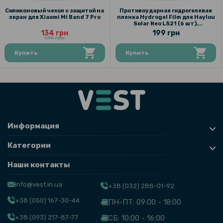
Силиконовый чехол с защитой на
Противоударная гидрогелевая
экран для Xiaomi Mi Band 7 Pro
пленка Hydrogel Film для Haylou
Solar Neo LS21 (6 шт),
Transparent
134 грн
199 грн
179 грн
Купить
Купить
Информация
Категории
Наши контакты
info@vest.in.ua
+38 (032) 288-01-92
+38 (050) 167-30-44
ПН-ПТ: 09:00 - 18:00
+38 (093) 217-87-77
СБ: 10:00 - 16:00