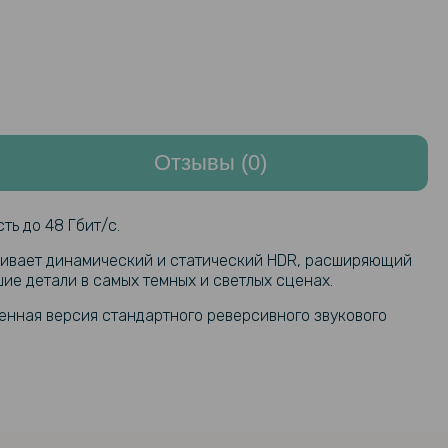
Отзывы (0)
ть до 48 Гбит/с.
рживает динамический и статический HDR, расширяющий
ие детали в самых темных и светлых сценах.
ренная версия стандартного реверсивного звукового