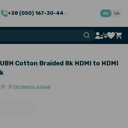
+38 (050) 167-30-44
RU
UA
UBH Cotton Braided 8k HDMI to HDMI
ck
Оставить отзыв