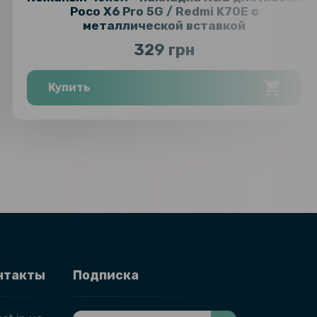
Poco X6 Pro 5G / Redmi K70E с
металлической вставкой
329 грн
Купить
нтакты
Подписка