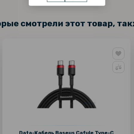
орые смотрели этот товар, та
Data-Кабель Baseus Cafule Type-C