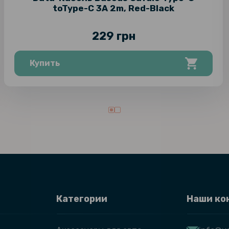
toType-C 3A 2m, Red-Black
229 грн
Купить
Категории
Наши ко