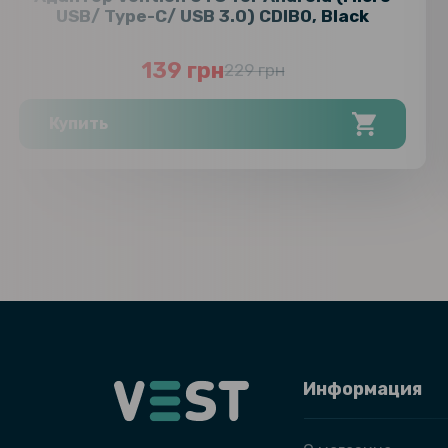
USB/ Type-C/ USB 3.0) CDIB0, Black
139 грн
229 грн
Купить
Информация