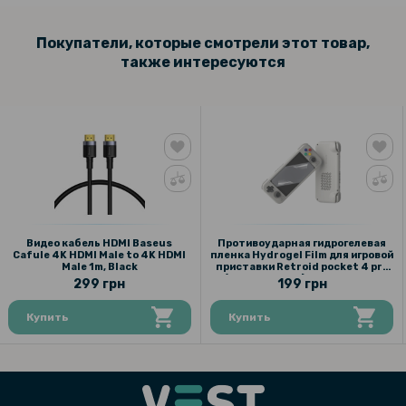
Покупатели, которые смотрели этот товар,
также интересуются
Видео кабель HDMI Baseus
Противоударная гидрогелевая
Cafule 4K HDMI Male to 4K HDMI
пленка Hydrogel Film для игровой
Male 1m, Black
приставки Retroid pocket 4 pro
(66.05x116.05), Transparent
299 грн
199 грн
Купить
Купить