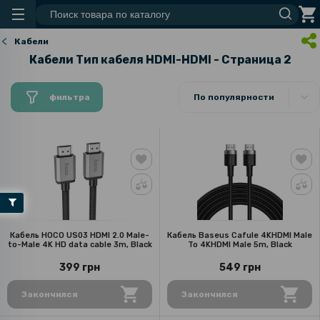
Кабели
Кабели Тип кабеля HDMI-HDMI - Страница 2
фильтра
По популярности
Кабель HOCO US03 HDMI 2.0 Male-
Кабель Baseus Cafule 4KHDMI Male
to-Male 4K HD data cable 3m, Black
To 4KHDMI Male 5m, Black
399 грн
549 грн
Закончился
Закончился