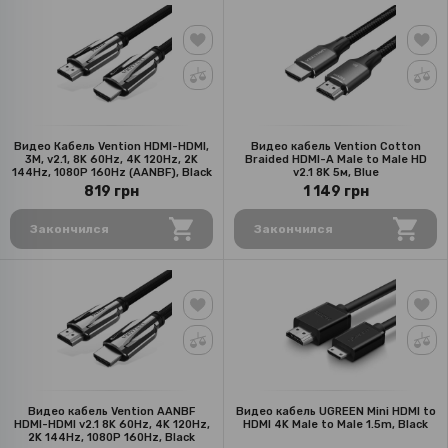
Видео Кабель Vention HDMI-HDMI,
Видео кабель Vention Cotton
3M, v2.1, 8K 60Hz, 4K 120Hz, 2K
Braided HDMI-A Male to Male HD
144Hz, 1080P 160Hz (AANBF), Black
v2.1 8K 5м, Blue
819 грн
1 149 грн
Закончился
Закончился
Видео кабель Vention AANBF
Видео кабель UGREEN Mini HDMI to
HDMI-HDMI v2.1 8K 60Hz, 4K 120Hz,
HDMI 4K Male to Male 1.5m, Black
2K 144Hz, 1080P 160Hz, Black