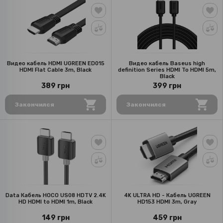
Видео кабель HDMI UGREEN ED015
Видео кабель Baseus high
HDMI Flat Cable 3m, Black
definition Series HDMI To HDMI 5m,
Black
389 грн
399 грн
Закончился
Закончился
Data Кабель HOCO US08 HDTV 2.4K
4K ULTRA HD - Кабель UGREEN
HD HDMI to HDMI 1m, Black
HD153 HDMI 3m, Gray
149 грн
459 грн