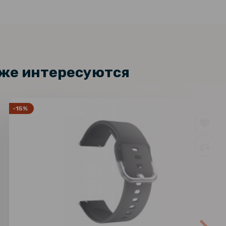
кже интересуются
-15%