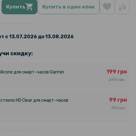
Купить
Купить в один клик
т с 13.07.2026 до 13.08.2026
учи скидку:
199 грн
ilicone для смарт-часов Garmin
249 грн
99 грн
стекло HD Clear для смарт-часов
119 грн
89 грн
силиконовый чехол Protective
смарт часов Garmin Lily