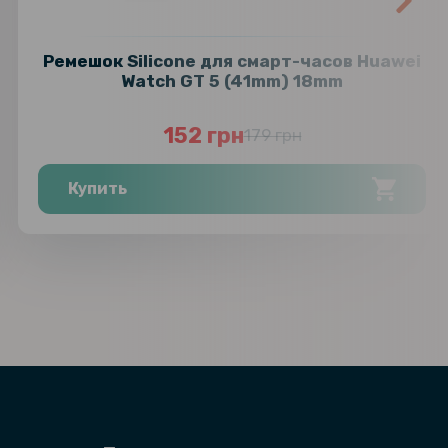
Ремешок Silicone для смарт-часов Huawei
Watch GT 5 (41mm) 18mm
152 грн
179 грн
Купить