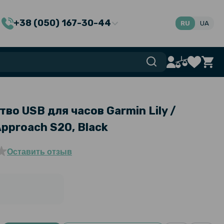
+38 (050) 167-30-44
RU
UA
во USB для часов Garmin Lily /
Approach S20, Black
Оставить отзыв