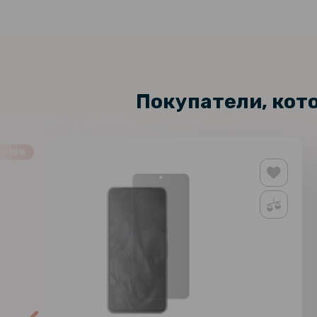
Покупатели, кот
-15%