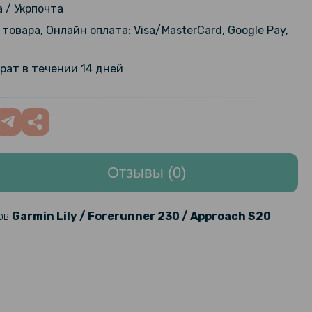
149 грн
 / Укрпочта
товара, Онлайн оплата: Visa/MasterCard, Google Pay,
рат в течении 14 дней
Отзывы (0)
сов
Garmin Lily / Forerunner 230 / Approach S20
.