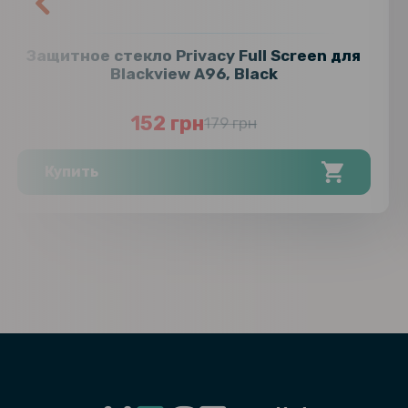
Защитное стекло Privacy Full Screen для
Blackview A96, Black
152 грн
179 грн
Купить