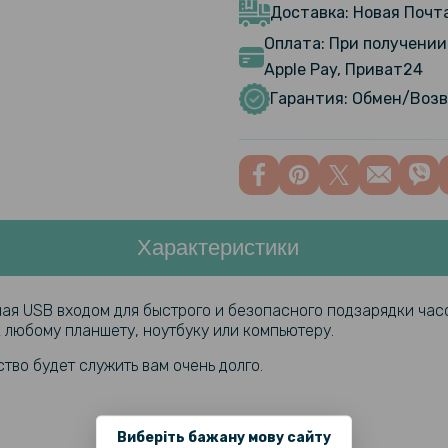
Доставка: Новая Почта
Оплата: При получении 
Apple Pay, Приват24
Гарантия: Обмен/Возв
Характеристики
ная USB входом для быстрого и безопасного подзарядки ча
 любому планшету, ноутбуку или компьютеру.
тво будет служить вам очень долго.
Виберіть бажану мову сайту