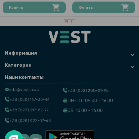
95 грн
Купить
Купить
119 грн
Противоударное защитное стекло SoftGlass Full Cover PMMA для
Amazfit Active 2, Black
Информация
Категории
Наши контакты
info@vest.in.ua
+38 (032) 288-01-92
+38 (050) 167-30-44
ПН-ПТ: 09:00 - 18:00
+38 (093) 217-87-77
СБ: 10:00 - 16:00
+38 (098) 922-07-63