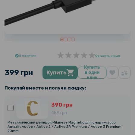
В наличии
Оставить отзыв
Купить
399 грн
Купить
в один
клик
Покупай вместе и получи скидку:
390 грн
459 грн
Металлический ремешок Milanese Magnetic для смарт-часов
Amazfit Active / Active 2 / Active 2R Premium / Active 3 Premium,
20mm