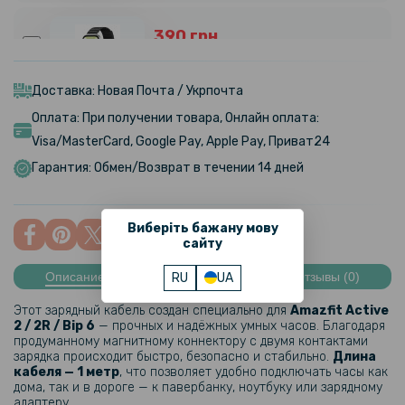
390 грн
459 грн
Ремешок Silicone Magnetic для смарт-часов Amazfit Bip 6 / 5,
Доставка: Новая Почта / Укрпочта
22mm
Оплата: При получении товара, Онлайн оплата:
Visa/MasterCard, Google Pay, Apple Pay, Приват24
449 грн
Гарантия: Обмен/Возврат в течении 14 дней
Ремешок Textile Elastic для смарт-часов Amazfit Bip 6 / 5, 22mm
Виберіть бажану мову
сайту
151 грн
189 грн
Описание
Характеристики
Отзывы (0)
RU
UA
Ремешок Silicone для смарт-часов Amazfit Active / Active 2 / Active
Этот зарядный кабель создан специально для
Amazfit Active
2R Premium / Active 3 Premium, 20mm
2 / 2R / Bip 6
— прочных и надёжных умных часов. Благодаря
продуманному магнитному коннектору с двумя контактами
зарядка происходит быстро, безопасно и стабильно.
Длина
159 грн
кабеля — 1 метр
, что позволяет удобно подключать часы как
дома, так и в дороге — к павербанку, ноутбуку или зарядному
199 грн
адаптеру.