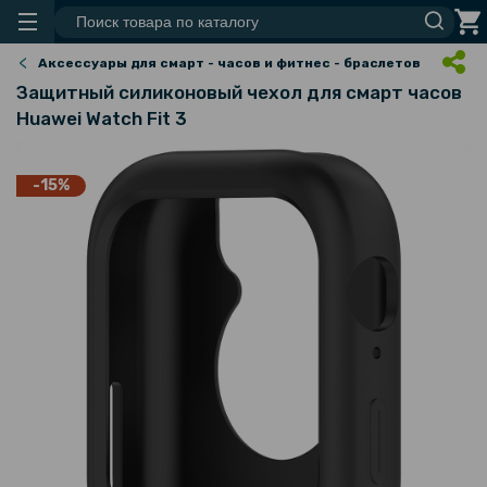
Аксессуары для смарт - часов и фитнес - браслетов
Защитный силиконовый чехол для смарт часов
Huawei Watch Fit 3
-15%