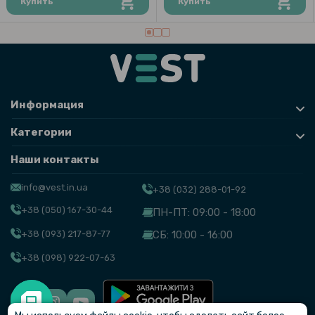
Купить
Купить
Ремешок Nylon Ocean для Samsung Galaxy Watch Ultra
Информация
Категории
Наши контакты
info@vest.in.ua
+38 (032) 288-01-92
+38 (050) 167-30-44
ПН-ПТ: 09:00 - 18:00
+38 (093) 217-87-77
СБ: 10:00 - 16:00
+38 (098) 922-07-63