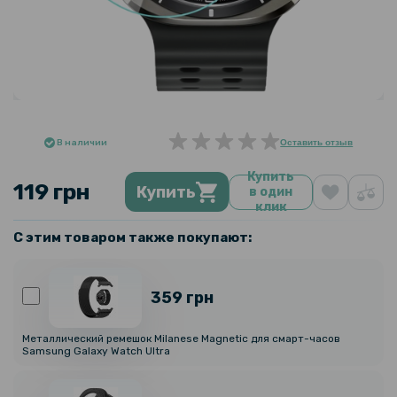
В наличии
Оставить отзыв
Купить
119 грн
Купить
в один
клик
С этим товаром также покупают:
359 грн
Металлический ремешок Milanese Magnetic для смарт-часов
Samsung Galaxy Watch Ultra