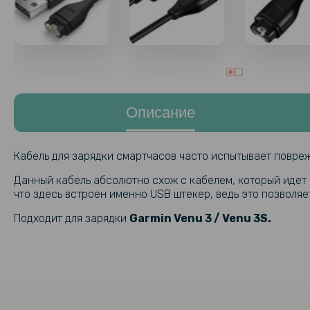
Описание
Кабель для зарядки смартчасов часто испытывает повреж
Данный кабель абсолютно схож с кабелем, который идет в
что здесь встроен именно USB штекер, ведь это позволяет
Подходит для зарядки
Garmin Venu 3 / Venu 3S.