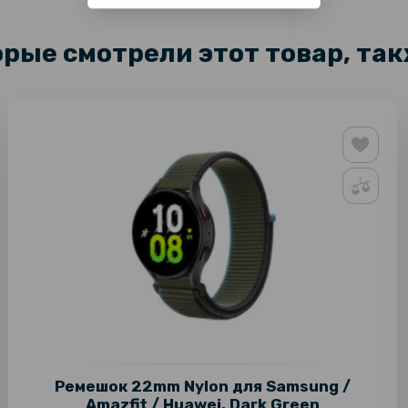
орые смотрели этот товар, та
Ремешок 22mm Nylon для Samsung /
Amazfit / Huawei, Dark Green