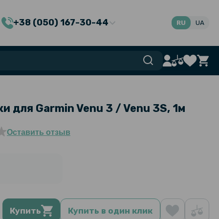
+38 (050) 167-30-44
RU
UA
и для Garmin Venu 3 / Venu 3S, 1м
Оставить отзыв
Купить
Купить в один клик