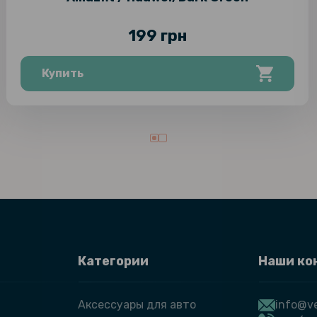
199 грн
Купить
Категории
Наши ко
Аксессуары для авто
info@ve