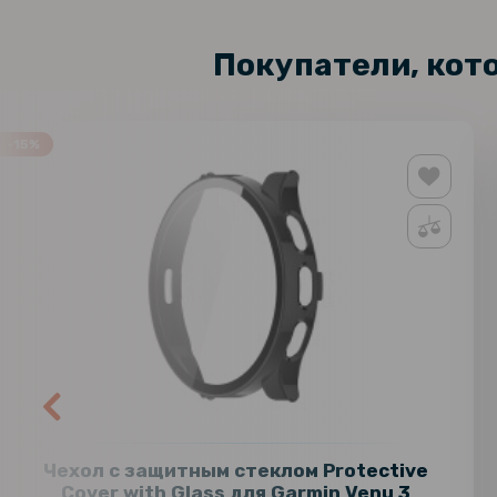
Покупатели, кот
-15%
Чехол с защитным стеклом Protective
Cover with Glass для Garmin Venu 3