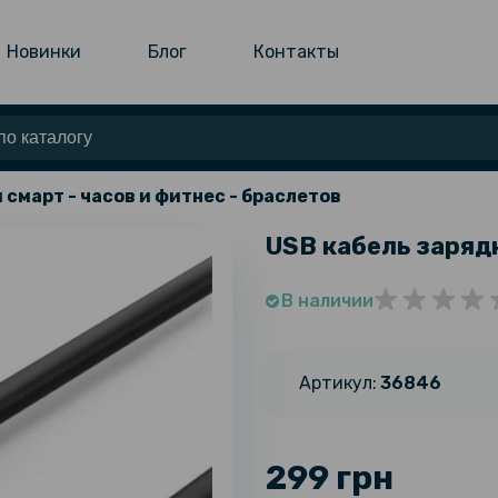
Новинки
Блог
Контакты
 смарт - часов и фитнес - браслетов
USB кабель зарядк
В наличии
Артикул:
36846
299 грн