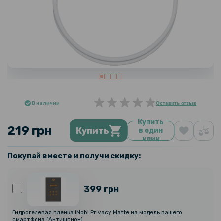
В наличии
Оставить отзыв
Купить
219 грн
Купить
в один
клик
Покупай вместе и получи скидку:
399 грн
Гидрогелевая пленка iNobi Privacy Matte на модель вашего
смартфона (Антишпион)