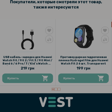
Покупатели, которые смотрели этот товар,
также интересуются
159 грн
199 грн
Противоударная гидрогелевая пленка Hydrogel Film для Honor
Watch GS3 3 шт, Transparent
159 грн
199 грн
Противоударная гидрогелевая пленка Hydrogel Film для Huawei
USB кабель-зарядка для Huawei
Противоударная гидрогелевая
Watch Fit 2 6 шт, Transparent
Watch Fit / Fit 2 / Fit 3 / Fit Mini /
пленка Hydrogel Film для Huawei
Band 6 / 6 Pro / 7 / Kid`s Watch 4X
Watch Fit 2 6 шт, Transparent
/ Honor Band 6 / Watch ES, 1м
219 грн
199 грн
Купить
Купить