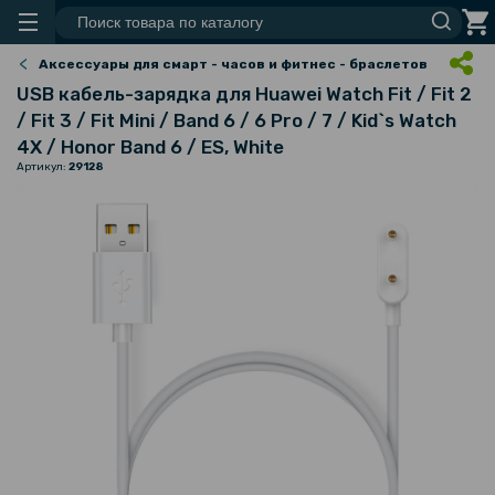
Аксессуары для смарт - часов и фитнес - браслетов
USB кабель-зарядка для Huawei Watch Fit / Fit 2
/ Fit 3 / Fit Mini / Band 6 / 6 Pro / 7 / Kid`s Watch
4X / Honor Band 6 / ES, White
Артикул:
29128