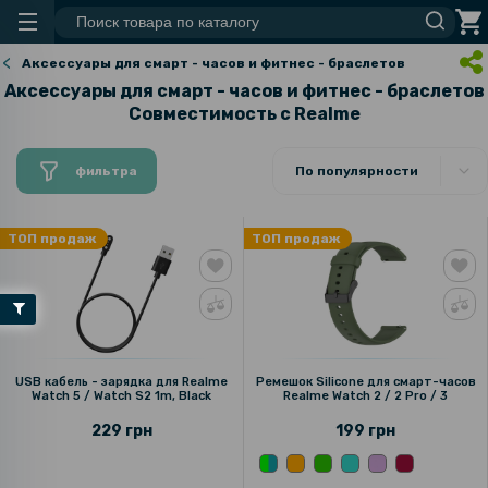
Аксессуары для смарт - часов и фитнес - браслетов
Аксессуары для смарт - часов и фитнес - браслетов
Совместимость c Realme
фильтра
По популярности
ТОП продаж
ТОП продаж
USB кабель - зарядка для Realme
Ремешок Silicone для смарт-часов
Watch 5 / Watch S2 1m, Black
Realme Watch 2 / 2 Pro / 3
229 грн
199 грн