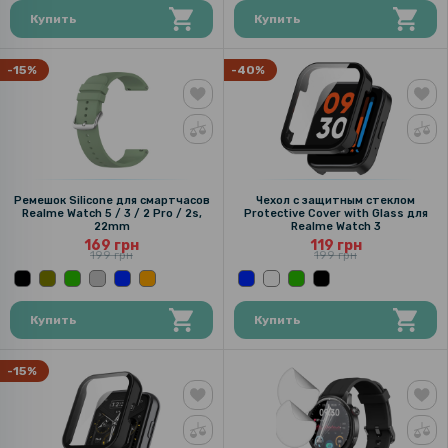
Купить
Купить
-15%
-40%
Ремешок Silicone для смартчасов
Чехол с защитным стеклом
Realme Watch 5 / 3 / 2 Pro / 2s,
Protective Cover with Glass для
22mm
Realme Watch 3
169 грн
119 грн
199 грн
199 грн
Купить
Купить
-15%