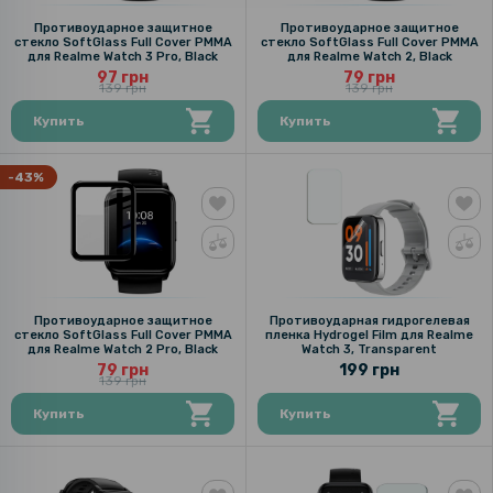
Противоударное защитное
Противоударное защитное
стекло SoftGlass Full Cover PMMA
стекло SoftGlass Full Cover PMMA
для Realme Watch 3 Pro, Black
для Realme Watch 2, Black
97 грн
79 грн
139 грн
139 грн
Купить
Купить
-43%
Противоударное защитное
Противоударная гидрогелевая
стекло SoftGlass Full Cover PMMA
пленка Hydrogel Film для Realme
для Realme Watch 2 Pro, Black
Watch 3, Transparent
79 грн
199 грн
139 грн
Купить
Купить