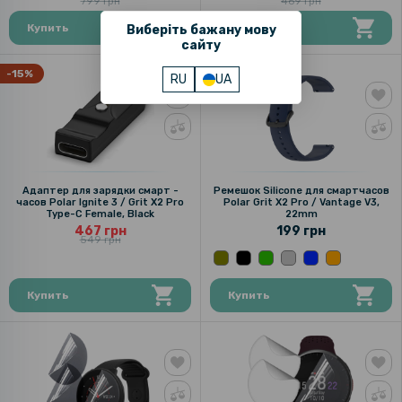
799 грн
469 грн
Купить
Купить
Виберіть бажану мову
сайту
-15%
RU
UA
Адаптер для зарядки смарт -
Ремешок Silicone для смартчасов
часов Polar Ignite 3 / Grit X2 Pro
Polar Grit X2 Pro / Vantage V3,
Type-C Female, Black
22mm
467 грн
199 грн
549 грн
Купить
Купить