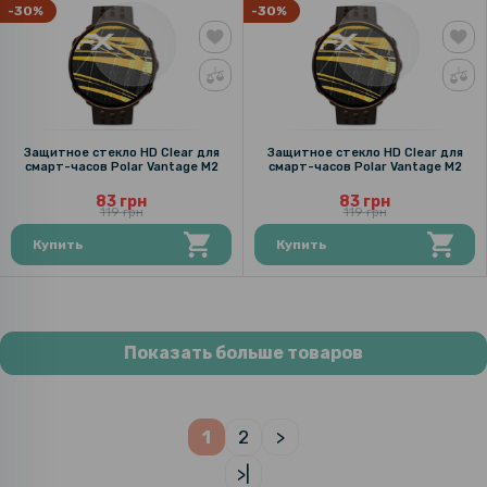
-30%
-30%
Защитное стекло HD Clear для
Защитное стекло HD Clear для
смарт-часов Polar Vantage M2
смарт-часов Polar Vantage M2
83 грн
83 грн
119 грн
119 грн
Купить
Купить
Показать больше товаров
1
2
>
>|