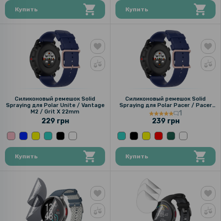
Купить
Купить
Силиконовый ремешок Solid
Силиконовый ремешок Solid
Spraying для Polar Unite / Vantage
Spraying для Polar Pacer / Pacer
M2 / Grit X 22mm
Pro / Ignite 2 20mm
1
229 грн
239 грн
Купить
Купить