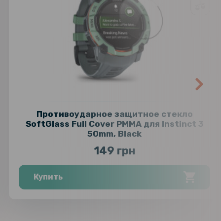
Противоударное защитное стекло
SoftGlass Full Cover PMMA для Instinct 3
50mm, Black
149 грн
Купить