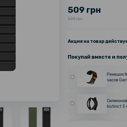
509 грн
599 грн
Акция на товар действуе
Покупай вместе и пол
Ремешок N
часов Gar
Силиконов
Instinct 