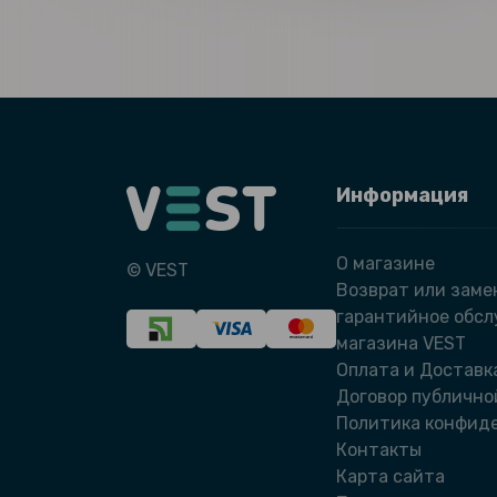
Информация
О магазине
© VEST
Возврат или заме
гарантийное обс
магазина VEST
Оплата и Доставк
Договор публично
Политика конфид
Контакты
Карта сайта