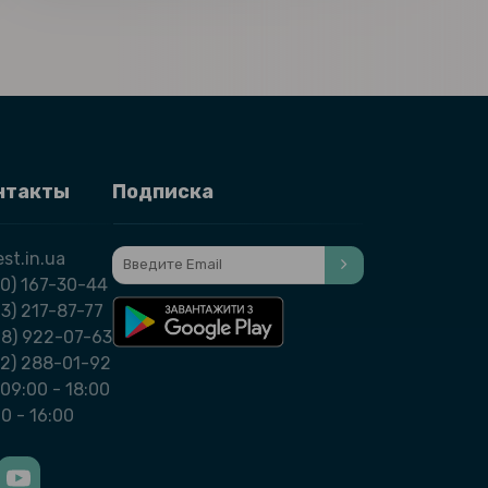
нтакты
Подписка
st.in.ua
0) 167-30-44
3) 217-87-77
98) 922-07-63
32) 288-01-92
09:00 - 18:00
00 - 16:00