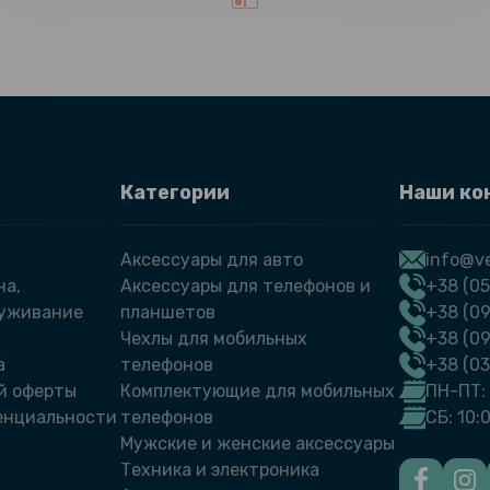
Категории
Наши ко
Аксессуары для авто
info@ve
на,
Аксессуары для телефонов и
+38 (05
луживание
планшетов
+38 (09
Чехлы для мобильных
+38 (0
а
телефонов
+38 (0
й оферты
Комплектующие для мобильных
ПН-ПТ: 
енциальности
телефонов
СБ: 10:
Мужские и женские аксессуары
Техника и электроника