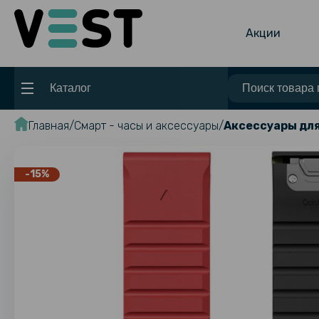
Акции
Каталог
Главная
Смарт - часы и аксессуары
Аксессуары для
-15%