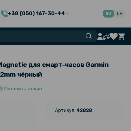
+38 (050) 167-30-44
RU
UA
Magnetic для смарт-часов Garmin
 22mm чёрный
Оставить отзыв
Артикул:
42828