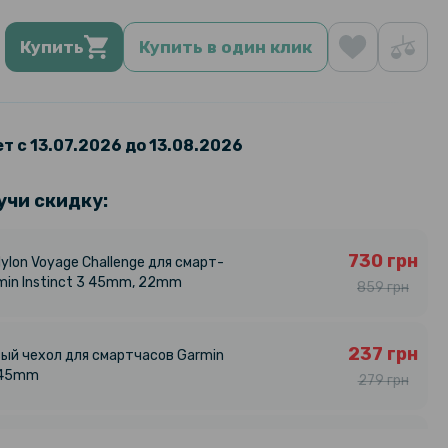
Купить
Купить в один клик
т с 13.07.2026 до 13.08.2026
учи скидку:
730 грн
ylon Voyage Challenge для смарт-
min Instinct 3 45mm, 22mm
859 грн
237 грн
ый чехол для смартчасов Garmin
3 45mm
279 грн
231 грн