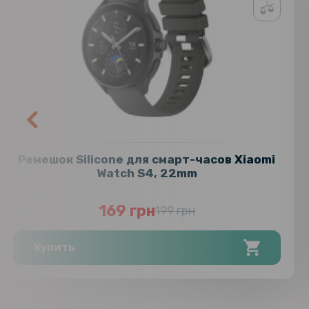
Ремешок Silicone для смарт-часов Xiaomi
Watch S4, 22mm
169 грн
199 грн
Купить