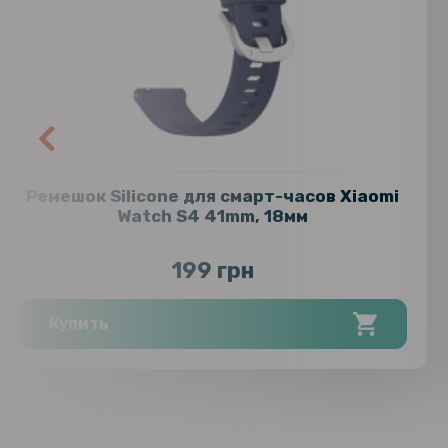
Ремешок Silicone для смарт-часов Xiaomi
Watch S4 41mm, 18мм
199 грн
Купить