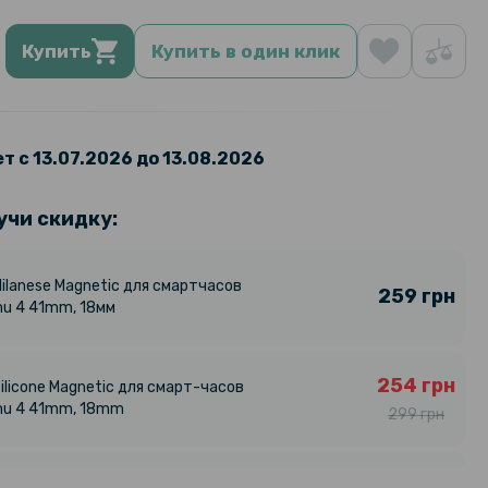
Купить
Купить в один клик
т с 13.07.2026 до 13.08.2026
учи скидку:
ilanese Magnetic для смартчасов
259 грн
nu 4 41mm, 18мм
254 грн
ilicone Magnetic для смарт-часов
nu 4 41mm, 18mm
299 грн
186 грн