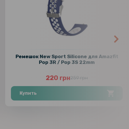
Ремешок New Sport Silicone для Amazfit
Pop 3R / Pop 3S 22mm
220 грн
259 грн
Купить