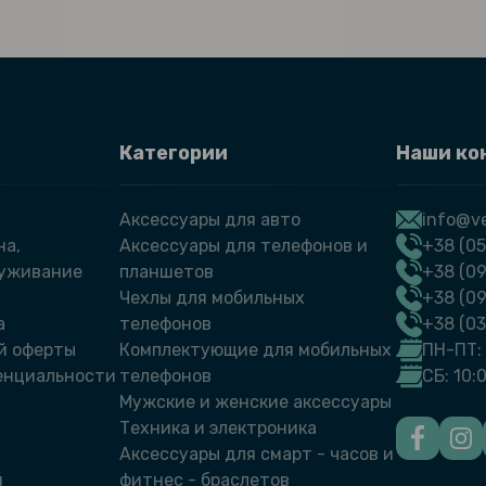
Категории
Наши ко
Аксессуары для авто
info@ve
на,
Аксессуары для телефонов и
+38 (05
луживание
планшетов
+38 (09
Чехлы для мобильных
+38 (0
а
телефонов
+38 (0
й оферты
Комплектующие для мобильных
ПН-ПТ: 
енциальности
телефонов
СБ: 10:
Мужские и женские аксессуары
Техника и электроника
Аксессуары для смарт - часов и
й
фитнес - браслетов