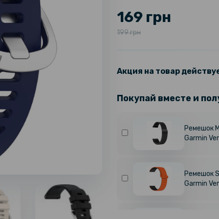
169 грн
199 грн
Акция на товар действуе
Покупай вместе и пол
Ремешок M
Garmin Ve
Ремешок S
Garmin Ve