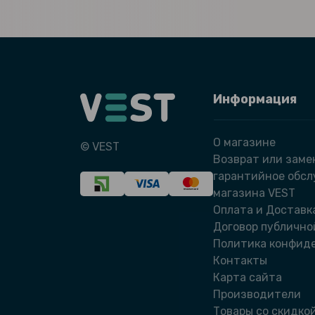
Информация
О магазине
© VEST
Возврат или заме
гарантийное обс
магазина VEST
Оплата и Доставк
Договор публично
Политика конфид
Контакты
Карта сайта
Производители
Товары со скидко