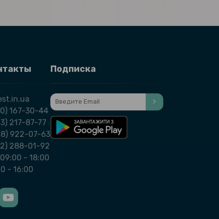
нтакты
Подписка
st.in.ua
0) 167-30-44
3) 217-87-77
98) 922-07-63
32) 288-01-92
09:00 - 18:00
00 - 16:00