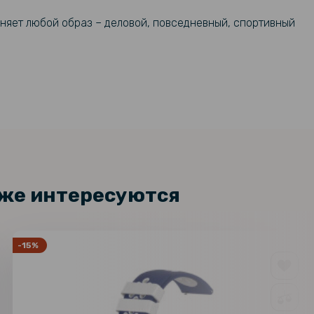
няет любой образ – деловой, повседневный, спортивный
кже интересуются
-15%