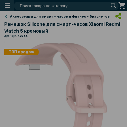
Аксессуары для смарт - часов и фитнес - браслетов
Ремешок Silicone для смарт-часов Xiaomi Redmi
Watch 5 кремовый
Артикул:
42766
ТОП продаж