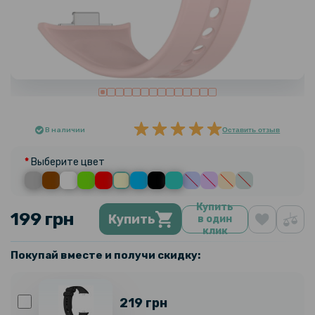
В наличии
Оставить отзыв
Выберите цвет
Купить
199 грн
Купить
в один
клик
Покупай вместе и получи скидку:
219 грн