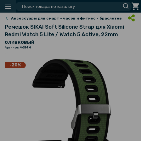
Аксессуары для смарт - часов и фитнес - браслетов
Ремешок SIKAI Soft Silicone Strap для Xiaomi
Redmi Watch 5 Lite / Watch 5 Active, 22mm
оливковый
Артикул:
46544
-20%