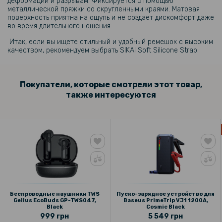
деформации и разрывам. Фиксируется с помощью
металлической пряжки со скругленными краями. Матовая
поверхность приятна на ощупь и не создает дискомфорт даже
во время длительного ношения.
Итак, если вы ищете стильный и удобный ремешок с высоким
качеством, рекомендуем выбрать SIKAI Soft Silicone Strap.
Покупатели, которые смотрели этот товар,
также интересуются
Беспроводные наушники TWS
Пуско-зарядное устройство для
Gelius EcoBuds GP-TWS047,
Baseus PrimeTrip VJ1 1200A,
Black
Cosmic Black
999 грн
5 549 грн