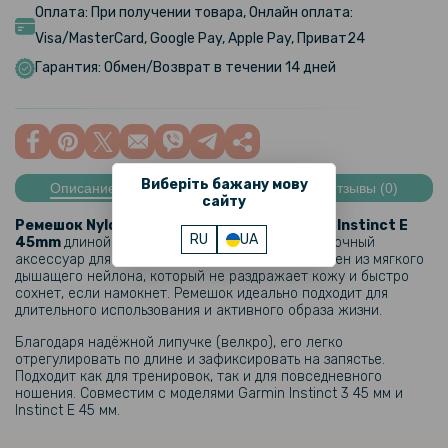
Оплата: При получении товара, Онлайн оплата:
Visa/MasterCard, Google Pay, Apple Pay, Приват24
Гарантия: Обмен/Возврат в течении 14 дней
Виберіть бажану мову
Описание
Характеристики
Отзывы (0)
сайту
Ремешок Nylon Loop для Garmin Instinct 3 / Instinct E
RU
UA
45mm
длиной 13 см — это удобный, лёгкий и прочный
аксессуар для повседневного ношения. Выполнен из мягкого
дышащего нейлона, который не раздражает кожу и быстро
сохнет, если намокнет. Ремешок идеально подходит для
длительного использования и активного образа жизни.
Благодаря надёжной липучке (велкро), его легко
отрегулировать по длине и зафиксировать на запястье.
Подходит как для тренировок, так и для повседневного
ношения. Совместим с моделями Garmin Instinct 3 45 мм и
Instinct E 45 мм.