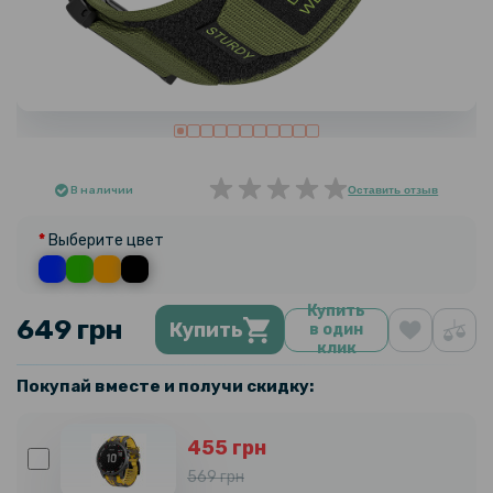
В наличии
Оставить отзыв
Выберите цвет
Купить
649 грн
Купить
в один
клик
Покупай вместе и получи скидку:
455 грн
569 грн