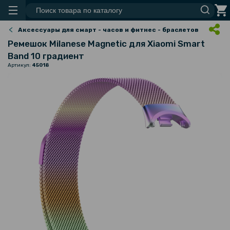
Аксессуары для смарт - часов и фитнес - браслетов
Ремешок Milanese Magnetic для Xiaomi Smart
Band 10 градиент
Артикул:
45018