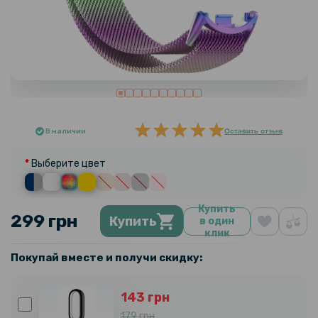
В наличии
Оставить отзыв
Выберите цвет
Купить
299 грн
Купить
в один
клик
Покупай вместе и получи скидку:
143 грн
179 грн