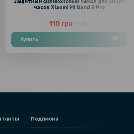
Защитный силиконовый чехол для смарт
часов Xiaomi Mi Band 8 Pro
110 грн
129 грн
Купить
нтакты
Подписка