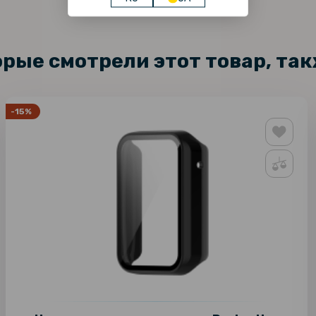
орые смотрели этот товар, та
-15%