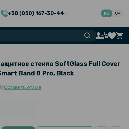
+38 (050) 167-30-44
RU
UA
щитное стекло SoftGlass Full Cover
mart Band 8 Pro, Black
Оставить отзыв