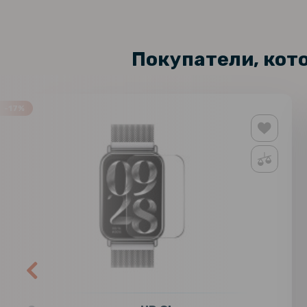
Покупатели, кот
-17%