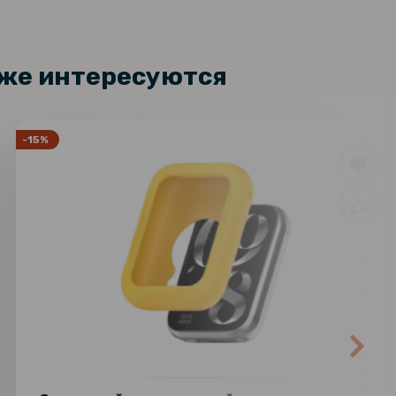
кже интересуются
-15%