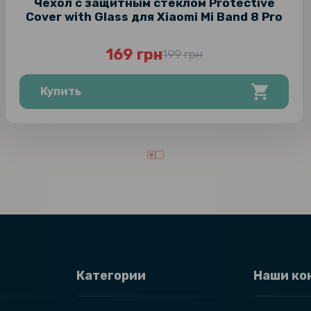
Чехол с защитным стеклом Protective
Cover with Glass для Xiaomi Mi Band 8 Pro
169 грн
199 грн
Купить
Категории
Наши ко