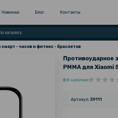
Новинки
Блог
Контакты
 смарт - часов и фитнес - браслетов
Противоударное за
PMMA для Xiaomi S
В наличии
Артикул:
39111