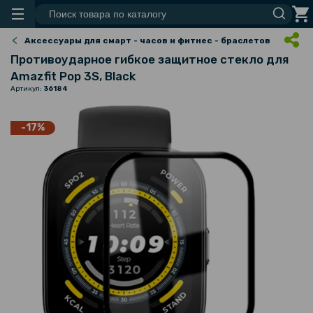
Аксессуары для смарт - часов и фитнес - браслетов
Противоударное гибкое защитное стекло для
Amazfit Pop 3S, Black
Артикул:
36184
-17%