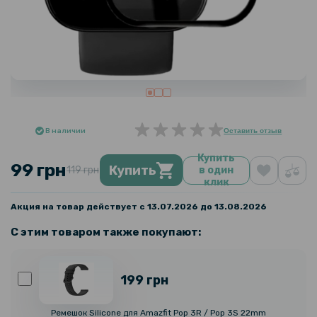
В наличии
Оставить отзыв
Купить
99 грн
Купить
119 грн
в один
клик
Акция на товар действует с 13.07.2026 до 13.08.2026
С этим товаром также покупают:
199 грн
Ремешок Silicone для Amazfit Pop 3R / Pop 3S 22mm