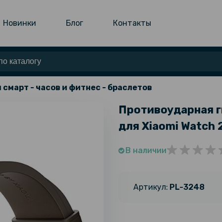
Новинки
Блог
Контакты
 смарт - часов и фитнес - браслетов
Противоударная г
для Xiaomi Watch 2
В наличии
Артикул:
PL-3248