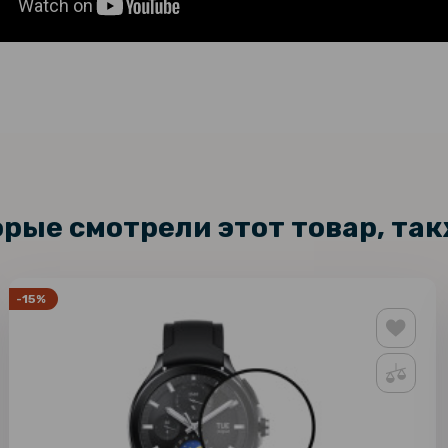
орые смотрели этот товар, та
-15%