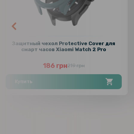
Защитный чехол Protective Cover для
смарт часов Xiaomi Watch 2 Pro
186 грн
219 грн
Купить