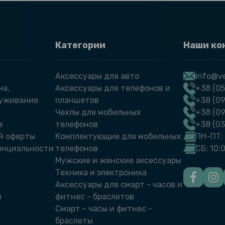
Категории
Наши ко
Аксессуары для авто
info@ve
на,
Аксессуары для телефонов и
+38 (05
луживание
планшетов
+38 (09
Чехлы для мобильных
+38 (0
а
телефонов
+38 (0
й оферты
Комплектующие для мобильных
ПН-ПТ: 
енциальности
телефонов
СБ: 10:
Мужские и женские аксессуары
Техника и электроника
Аксессуары для смарт - часов и
й
фитнес - браслетов
Смарт - часы и фитнес -
браслеты