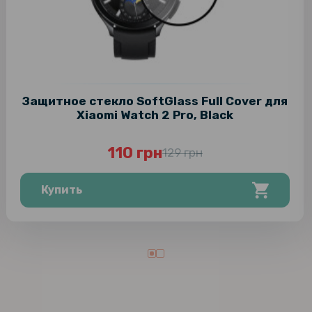
Защитное стекло SoftGlass Full Cover для
Xiaomi Watch 2 Pro, Black
110 грн
129 грн
Купить