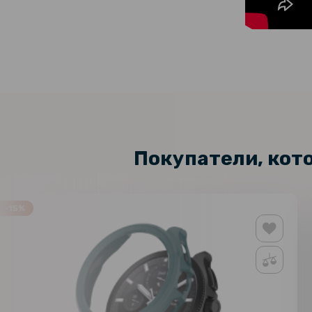
Покупатели, кот
-15%