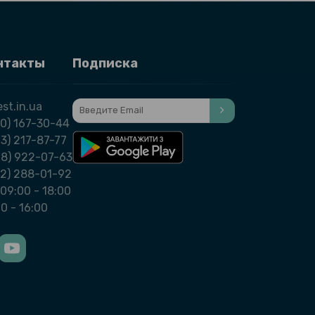
нтакты
Подписка
st.in.ua
0) 167-30-44
3) 217-87-77
98) 922-07-63
32) 288-01-92
09:00 - 18:00
00 - 16:00