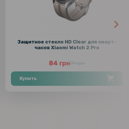
Защитное стекло HD Clear для смарт-
часов Xiaomi Watch 2 Pro
84 грн
99 грн
Купить