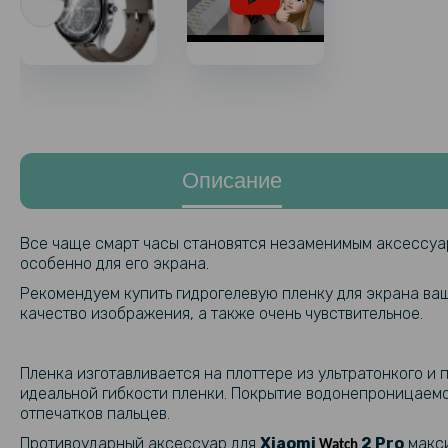
Описание
Все чаще смарт часы становятся незаменимым аксессуар
особенно для его экрана.
Рекомендуем купить гидрогелевую пленку для экрана ва
качество изображения, а также очень чувствительное.
Пленка изготавливается на плоттере из ультратонкого и
идеальной гибкости пленки. Покрытие водонепроницаемое
отпечатков пальцев.
Противоударный аксессуар для
Xiaomi
2 Pro​
макси
Watch