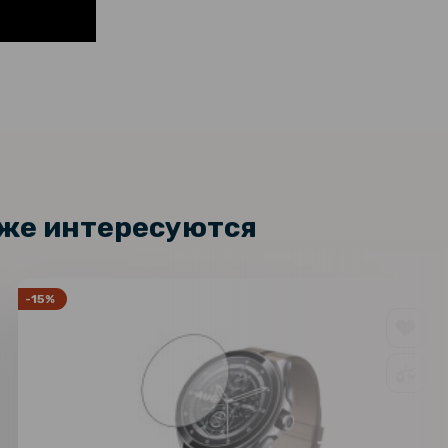
кже интересуются
-15%