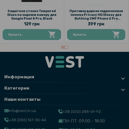
Защитное стекло Tempered
Противоударная гидрогелевая
Glass на заднюю камеру для
пленка Privacy HD Glossy для
Google Pixel 8 Pro, Black
Nothing CMF Phone 2 Pro
(Антишпион, глянцевая)
129 грн
399 грн
Купить
Купить
Информация
Категории
Наши контакты
info@vest.in.ua
+38 (032) 288-01-92
+38 (050) 167-30-44
ПН-ПТ: 09:00 - 18:00