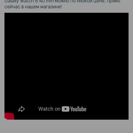
Galaxy Watch
6 40 mm можно по низкой цене, прямо
сейчас в нашем магазине!