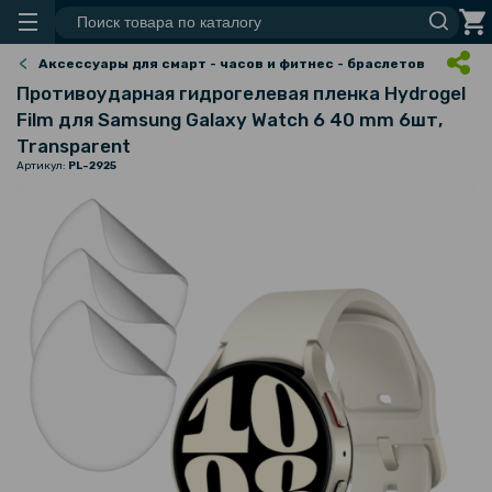
Аксессуары для смарт - часов и фитнес - браслетов
Противоударная гидрогелевая пленка Hydrogel
Film для Samsung Galaxy Watch 6 40 mm 6шт,
Transparent
Артикул:
PL-2925