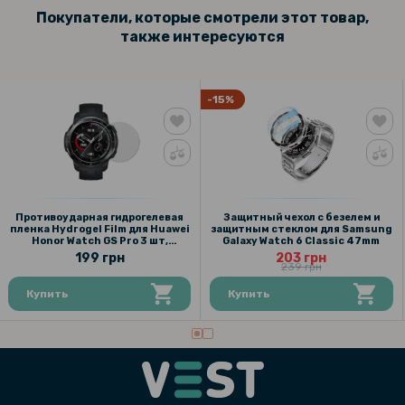
Покупатели, которые смотрели этот товар,
также интересуются
-15%
Противоударная гидрогелевая
Защитный чехол с безелем и
пленка Hydrogel Film для Huawei
защитным стеклом для Samsung
Honor Watch GS Pro 3 шт,
Galaxy Watch 6 Classic 47mm
Transparent
199 грн
203 грн
239 грн
Купить
Купить