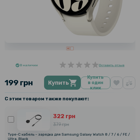
В наличии
Оставить отзыв
Купить
199 грн
Купить
в один
клик
С этим товаром также покупают:
322 грн
379 грн
Type-C кабель - зарядка для Samsung Galaxy Watch 8 / 7 / 6 / FE /
Ultra, Black