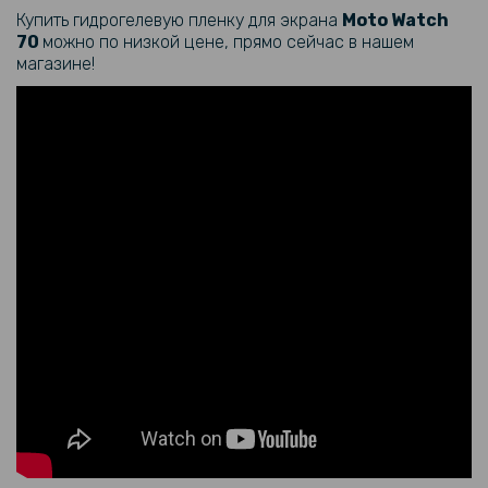
Купить гидрогелевую пленку для экрана
Moto Watch
70
можно по низкой цене, прямо сейчас в нашем
магазине!