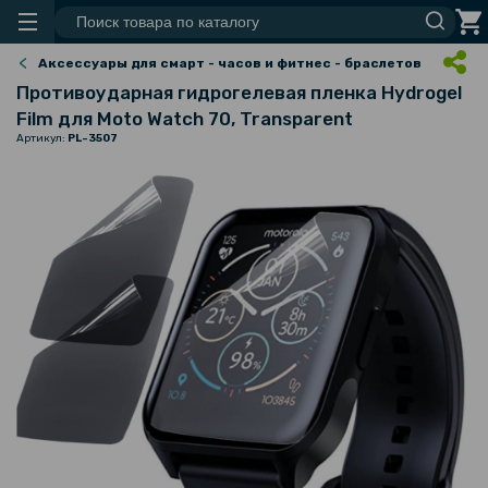
Аксессуары для смарт - часов и фитнес - браслетов
Противоударная гидрогелевая пленка Hydrogel
Film для Moto Watch 70, Transparent
Артикул:
PL-3507