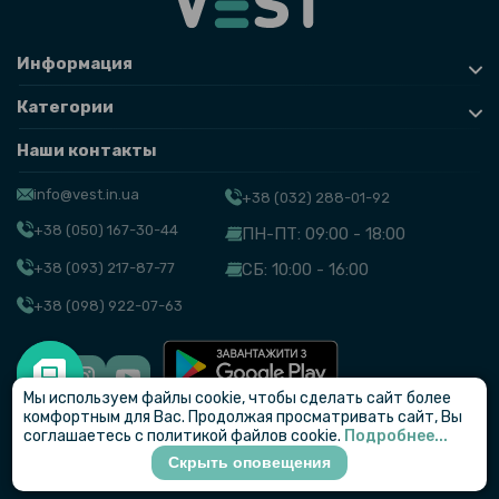
Информация
Категории
Наши контакты
info@vest.in.ua
+38 (032) 288-01-92
+38 (050) 167-30-44
ПН-ПТ: 09:00 - 18:00
+38 (093) 217-87-77
СБ: 10:00 - 16:00
+38 (098) 922-07-63
Мы используем файлы cookie, чтобы сделать сайт более
© VEST
комфортным для Вас. Продолжая просматривать сайт, Вы
соглашаетесь с политикой файлов cookie.
Подробнее...
Скрыть оповещения