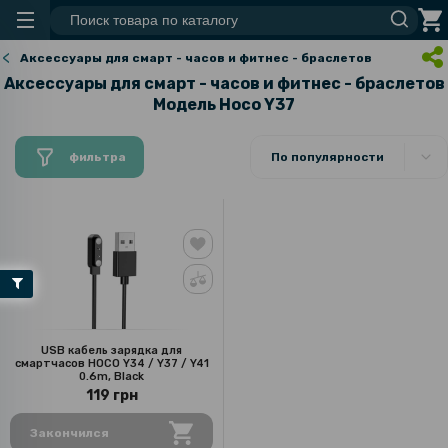
Аксессуары для смарт - часов и фитнес - браслетов
Аксессуары для смарт - часов и фитнес - браслетов
Модель Hoco Y37
фильтра
По популярности
USB кабель зарядка для
смартчасов HOCO Y34 / Y37 / Y41
0.6m, Black
119 грн
Закончился