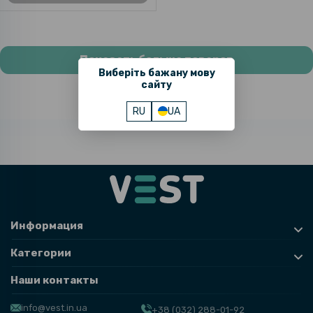
Показать больше товаров
Виберіть бажану мову
сайту
RU
UA
Информация
Категории
Наши контакты
info@vest.in.ua
+38 (032) 288-01-92