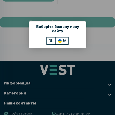
Показать больше товаров
Виберіть бажану мову
сайту
RU
UA
Информация
Категории
Наши контакты
info@vest.in.ua
+38 (032) 288-01-92