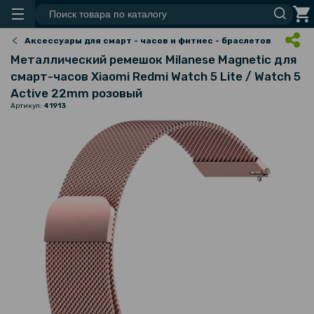
Аксессуары для смарт - часов и фитнес - браслетов
Металлический ремешок Milanese Magnetic для
смарт-часов Xiaomi Redmi Watch 5 Lite / Watch 5
Active 22mm розовый
Артикул:
41913