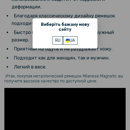
деформации.
Благодаря классическому дизайну ремешок
подходит для любого стиля одежды.
Виберіть бажану мову
сайту
Быстро и удобно регулируется под нужный
размер.
RU
UA
Приятный на ощупь и не раздражает кожу.
Подходит как для женщин, так и мужчин.
Легкий в весе.
Итак, покупая металлический ремешок Milanese Magnetic вы
получите высокое качество по доступной цене.