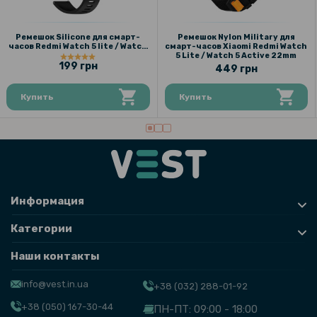
Ремешок Silicone для смарт-
Ремешок Nylon Military для
часов Redmi Watch 5 lite / Watch
смарт-часов Xiaomi Redmi Watch
5 Active
5 Lite / Watch 5 Active 22mm
199 грн
449 грн
Купить
Купить
Информация
Категории
Наши контакты
info@vest.in.ua
+38 (032) 288-01-92
+38 (050) 167-30-44
ПН-ПТ: 09:00 - 18:00