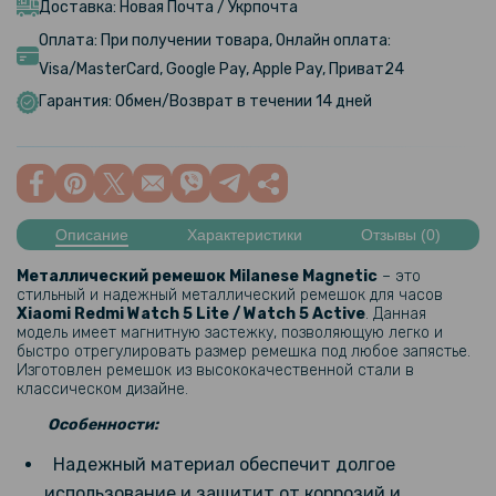
Доставка: Новая Почта / Укрпочта
Оплата: При получении товара, Онлайн оплата:
Visa/MasterCard, Google Pay, Apple Pay, Приват24
Гарантия: Обмен/Возврат в течении 14 дней
Описание
Характеристики
Отзывы (0)
Металлический ремешок Milanese Magnetic
– это
стильный и надежный металлический ремешок для часов
Xiaomi Redmi Watch 5 Lite / Watch 5 Active​
. Данная
модель имеет магнитную застежку, позволяющую легко и
быстро отрегулировать размер ремешка под любое запястье.
Изготовлен ремешок из высококачественной стали в
классическом дизайне.
Особенности:
Надежный материал обеспечит долгое
использование и защитит от коррозий и