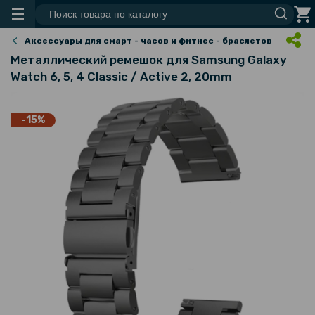
Аксессуары для смарт - часов и фитнес - браслетов
Металлический ремешок для Samsung Galaxy
Watch 6, 5, 4 Classic / Active 2, 20mm
-15%