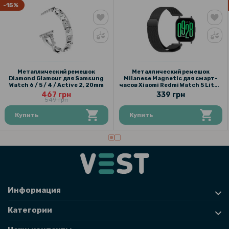
-15%
Металлический ремешок
Металлический ремешок
Diamond Glamour для Samsung
Milanese Magnetic для смарт-
Watch 6 / 5 / 4 / Active 2, 20mm
часов Xiaomi Redmi Watch 5 Lite /
Watch 5 Active 22mm
467 грн
339 грн
549 грн
Купить
Купить
Информация
Категории