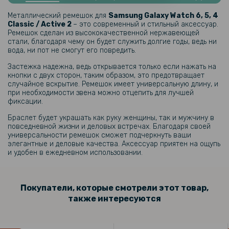
Защитное стекло Privacy Full Screen для Samsung Galaxy A36 5G
Металлический ремешок для
Samsung Galaxy Watch 6, 5, 4
Classic / Active 2
– это современный и стильный аксессуар.
Ремешок сделан из высококачественной нержавеющей
стали, благодаря чему он будет служить долгие годы, ведь ни
вода, ни пот не смогут его повредить.
Застежка надежна, ведь открывается только если нажать на
кнопки с двух сторон, таким образом, это предотвращает
случайное вскрытие. Ремешок имеет универсальную длину, и
при необходимости звена можно отцепить для лучшей
фиксации.
Браслет будет украшать как руку женщины, так и мужчину в
повседневной жизни и деловых встречах. Благодаря своей
универсальности ремешок сможет подчеркнуть ваши
элегантные и деловые качества. Аксессуар приятен на ощупь
и удобен в ежедневном использовании.
Покупатели, которые смотрели этот товар,
также интересуются