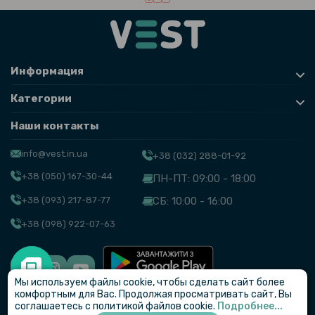
Информация
Категории
Наши контакты
info@vest.in.ua
+38 (032) 288-01-92
+38 (050) 167-30-44
ПН-ПТ: 09:00 - 18:00
+38 (093) 217-87-77
СБ: 10:00 - 16:00
+38 (098) 922-07-63
Мы используем файлы cookie, чтобы сделать сайт более
© VEST
комфортным для Вас. Продолжая просматривать сайт, Вы
соглашаетесь с политикой файлов cookie.
Подробнее...