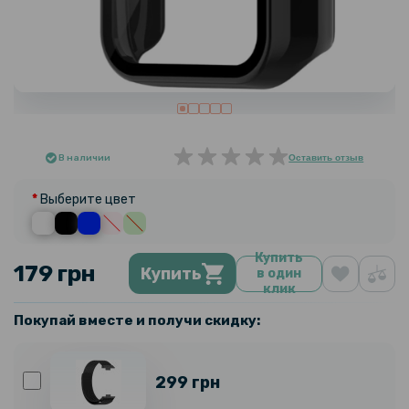
В наличии
Оставить отзыв
Выберите цвет
Купить
179 грн
Купить
в один
клик
Покупай вместе и получи скидку:
299 грн