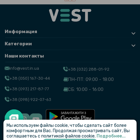
Информация
Категории
Наши контакты
info@vest.in.ua
+38 (032) 288-01-92
+38 (050) 167-30-44
ПН-ПТ: 09:00 - 18:00
+38 (093) 217-87-77
СБ: 10:00 - 16:00
+38 (098) 922-07-63
Мы используем файлы cookie, чтобы сделать сайт более
© VEST
комфортным для Вас. Продолжая просматривать сайт, Вы
соглашаетесь с политикой файлов cookie.
Подробнее...