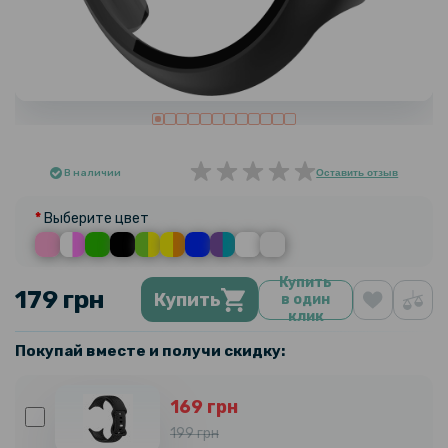
В наличии
Оставить отзыв
Выберите цвет
Купить
179 грн
Купить
в один
клик
Покупай вместе и получи скидку:
169 грн
199 грн