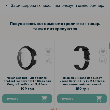
Зафиксировать чехол, используя только бампер.
Покупатели, которые смотрели этот товар,
также интересуются
Чехол с защитным стеклом
Ремешок Silicone для смарт-
Protective Cover with Glass для
часов Garmin Lily 2 / 2 Active с
Google Pixel Watch 3, 45mm
металической застежкой
199 грн
159 грн
Купить
Купить