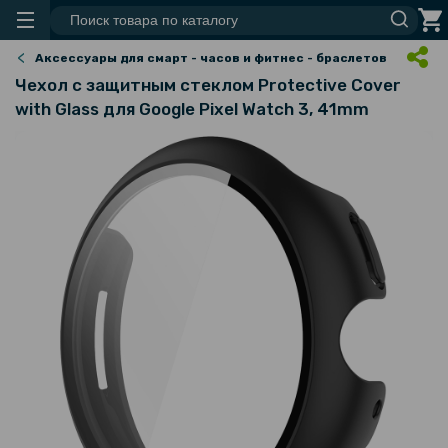
Аксессуары для смарт - часов и фитнес - браслетов
Чехол с защитным стеклом Protective Cover
with Glass для Google Pixel Watch 3, 41mm