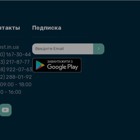
нтакты
Подписка
st.in.ua
0) 167-30-44
3) 217-87-77
98) 922-07-63
32) 288-01-92
09:00 - 18:00
00 - 16:00