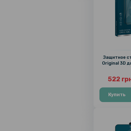
Защитное ст
Original 3D д
522 гр
Купить