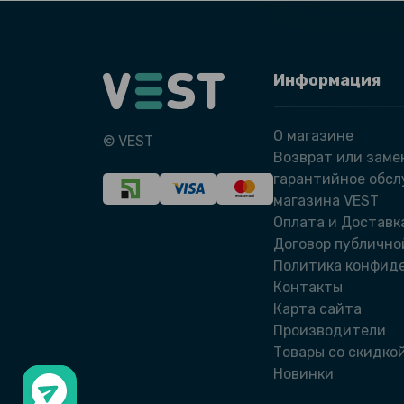
Информация
О магазине
© VEST
Возврат или заме
гарантийное обс
магазина VEST
Оплата и Доставк
Договор публично
Политика конфид
Контакты
Карта сайта
Производители
Товары со скидко
Новинки