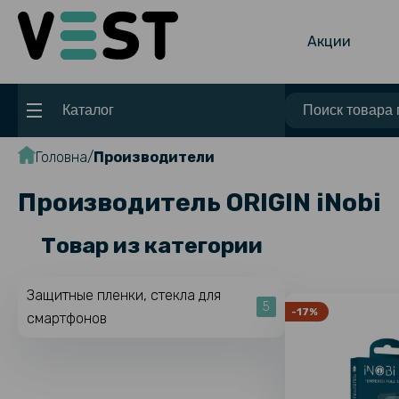
Акции
Каталог
Головна
Производители
Производитель ORIGIN iNobi
Товар из категории
Защитные пленки, стекла для
5
-17%
смартфонов