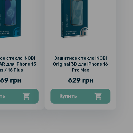
е стекло iNOBI
Защитное стекло iNOBI
 AR для iPhone 15
Original 3D для iPhone 16
us / 16 Plus
Pro Max
69 грн
629 грн
ть
Купить