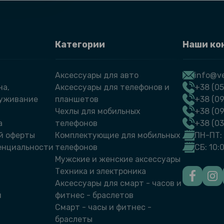
Категории
Наши ко
Аксессуары для авто
info@ve
на,
Аксессуары для телефонов и
+38 (05
луживание
планшетов
+38 (09
Чехлы для мобильных
+38 (0
а
телефонов
+38 (0
й оферты
Комплектующие для мобильных
ПН-ПТ: 
енциальности
телефонов
СБ: 10:
Мужские и женские аксессуары
Техника и электроника
Аксессуары для смарт - часов и
й
фитнес - браслетов
Смарт - часы и фитнес -
браслеты