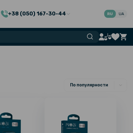
+38 (050) 167-30-44
RU
UA
По популярности