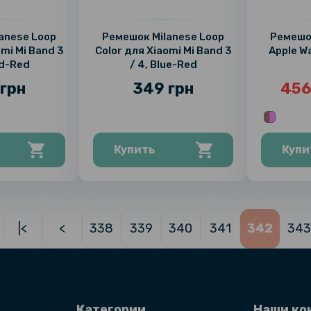
anese Loop
Ремешок Milanese Loop
Ремешок
omi Mi Band 3
Color для Xiaomi Mi Band 3
Apple W
ld-Red
/ 4, Blue-Red
грн
349 грн
456
Купить
Купи
|<
<
338
339
340
341
342
343
Категории
Наши ко