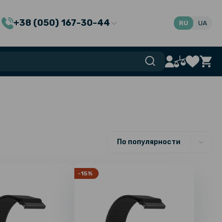
+38 (050) 167-30-44
RU
UA
По популярности
-15%