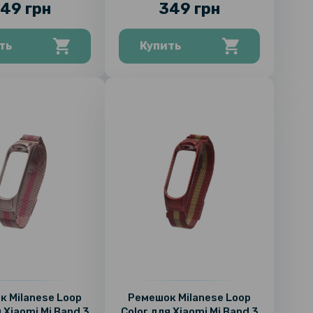
49 грн
349 грн
ть
Купить
 Milanese Loop
Ремешок Milanese Loop
 Xiaomi Mi Band 3
Color для Xiaomi Mi Band 3