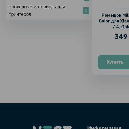
Расходные материалы для
5
принтеров
Ремешок Mil
Color для Xia
/ 4, Go
349 
Купить
Информация