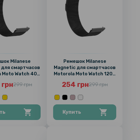
шок Milanese
Ремешок Milanese
 для смартчасов
Magnetic для смартчасов
a Moto Watch 40,
Motorola Moto Watch 120 /
18mm
100, 22mm
 грн
254 грн
299 грн
299 грн
ть
Купить