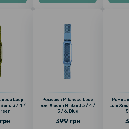
anese Loop
Ремешок Milanese Loop
Ремешок
 Band 3 / 4 /
для Xiaomi Mi Band 3 / 4 /
для Xiaom
 Green
5 / 6, Blue
5
грн
399 грн
3