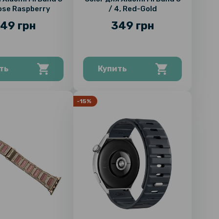
Rose Raspberry
/ 4, Red-Gold
49 грн
349 грн
ть
Купить
-15%