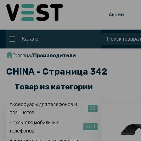
Акции
Каталог
Головна
Производители
CHINA - Страница 342
Товар из категории
Аксессуары для телефонов и
28
планшетов
Чехлы для мобильных
6374
телефонов
Защитные пленки, стекла для