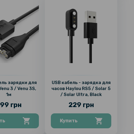
ель зарядки для
USB кабель - зарядка для
enu 3 / Venu 3S,
часов Haylou RS5 / Solar 5
1м
/ Solar Ultra, Black
99 грн
229 грн
ть
Купить