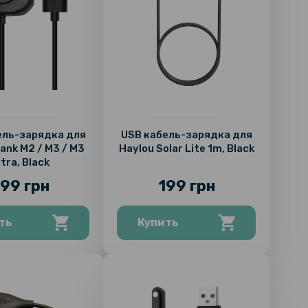
ель-зарядка для
USB кабель-зарядка для
ank M2 / M3 / M3
Haylou Solar Lite 1m, Black
ltra, Black
99 грн
199 грн
ть
Купить