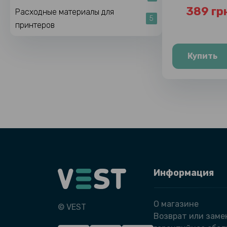
389 гр
Расходные материалы для
5
принтеров
Купить
Информация
О магазине
© VEST
Возврат или заме