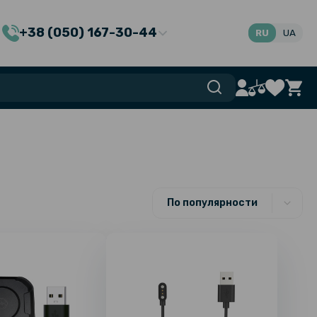
+38 (050) 167-30-44
RU
UA
По популярности