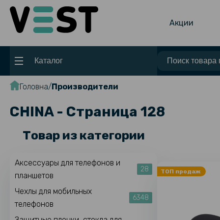
Акции
Каталог
Головна
Производители
CHINA - Страница 128
Товар из категории
Аксессуары для телефонов и
28
ТОП продаж
планшетов
Чехлы для мобильных
6348
телефонов
Защитные пленки, стекла для