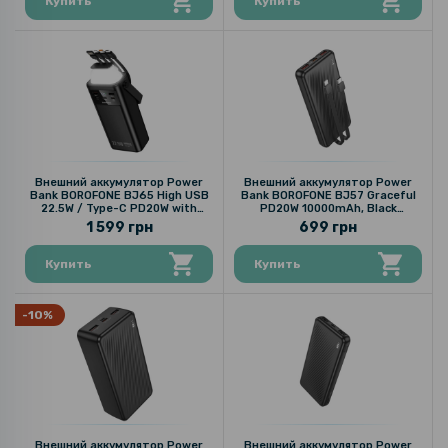
Купить
Купить
Внешний аккумулятор Power
Внешний аккумулятор Power
Bank BOROFONE BJ65 High USB
Bank BOROFONE BJ57 Graceful
22.5W / Type-C PD20W with
PD20W 10000mAh, Black
cable 30000mAh, Black
(6941991111846)
1 599 грн
699 грн
Купить
Купить
-10%
Внешний аккумулятор Power
Внешний аккумулятор Power