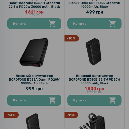
Bank Borofone BJ56B Graceful
Bank BOROFONE BJ55 Graceful
22.5W PD20W 30000 mAh, Black
10000mAh, Black
1 621 грн
499 грн
1 799 грн
Купить
Купить
-10%
Внешний аккумулятор
Внешний аккумулятор
BOROFONE BJ82A Dawn PD20W
BOROFONE BJ80B 22.5W PD20W
10000mAh, Black
30000mAh, Black
999 грн
1 800 грн
1 999 грн
Купить
Купить
-14%
-11%