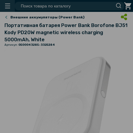
Внешние аккумуляторы (Power Bank)
Портативная батарея Power Bank Borofone BJ51
Kody PD20W magnetic wireless charging
5000mAh, White
Артикул:
0500043285-3325284