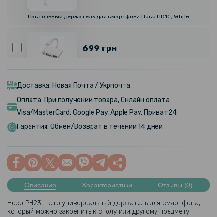
Настольный держатель для смартфона Hoco HD10, White
699 грн
Адаптер OTG переходник картридер для iPhone / iPad NK-108L 4 in 1
Lightning / TF / SD / USB, White
Доставка: Новая Почта / Укрпочта
Оплата: При получении товара, Онлайн оплата:
Visa/MasterCard, Google Pay, Apple Pay, Приват24
Гарантия: Обмен/Возврат в течении 14 дней
Описание
Характеристики
Отзывы (0)
Hoco PH23 – это универсальный держатель для смартфона,
который можно закрепить к столу или другому предмету.