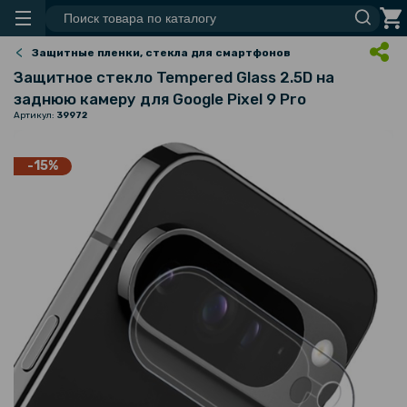
Защитные пленки, стекла для смартфонов
Защитное стекло Tempered Glass 2.5D на
заднюю камеру для Google Pixel 9 Pro
Артикул:
39972
-15%