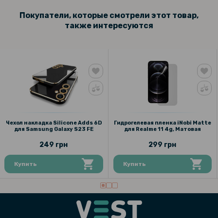
Покупатели, которые смотрели этот товар,
также интересуются
Чехол накладка Silicone Adds 6D
Гидрогелевая пленка iNobi Matte
для Samsung Galaxy S23 FE
для Realme 11 4g, Матовая
249 грн
299 грн
Купить
Купить