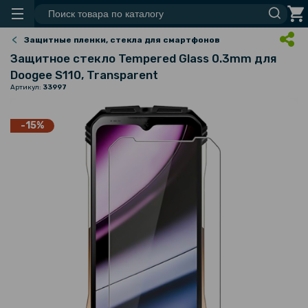
Защитные пленки, стекла для смартфонов
Защитное стекло Tempered Glass 0.3mm для
Doogee S110, Transparent
Артикул:
33997
-15%