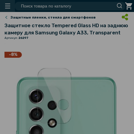
Защитные пленки, стекла для смартфонов
Защитное стекло Tempered Glass HD на заднюю
камеру для Samsung Galaxy A33, Transparent
Артикул:
26297
-8%