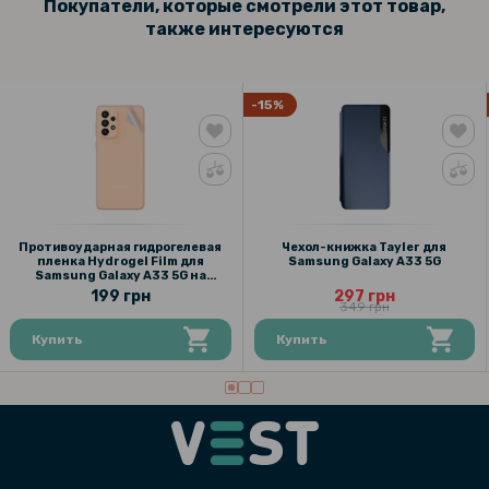
Покупатели, которые смотрели этот товар,
также интересуются
-15%
Противоударная гидрогелевая
Чехол-книжка Tayler для
пленка Hydrogel Film для
Samsung Galaxy A33 5G
Samsung Galaxy A33 5G на
заднюю панель, Transparent
199 грн
297 грн
349 грн
Купить
Купить