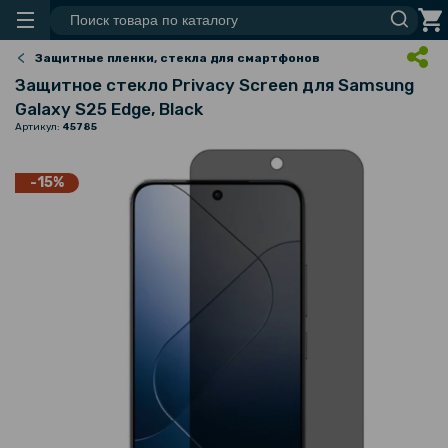
Защитные пленки, стекла для смартфонов
Защитное стекло Privacy Screen для Samsung
Galaxy S25 Edge, Black
Артикул:
45785
-15%