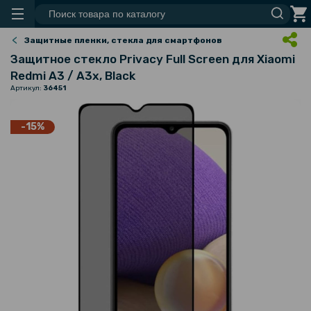
Защитные пленки, стекла для смартфонов
Защитное стекло Privacy Full Screen для Xiaomi
Redmi A3 / A3x, Black
Артикул:
36451
-15%