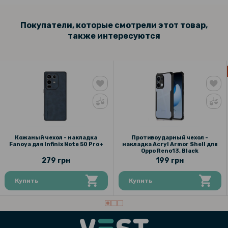
Покупатели, которые смотрели этот товар,
также интересуются
Кожаный чехол - накладка
Противоударный чехол -
Fanoya для Infinix Note 50 Pro+
накладка Acryl Armor Shell для
Oppo Reno13, Black
279 грн
199 грн
Купить
Купить