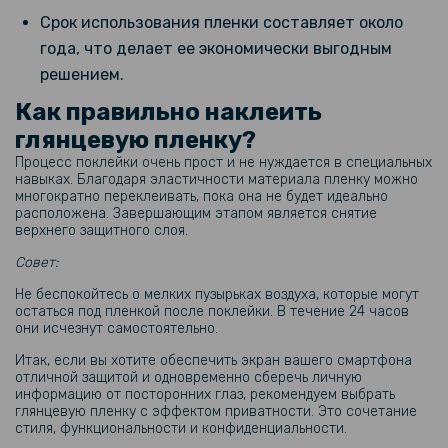
Срок использования пленки составляет около
года, что делает ее экономически выгодным
решением.
Как правильно наклеить
глянцевую пленку?
Процесс поклейки очень прост и не нуждается в специальных
навыках. Благодаря эластичности материала пленку можно
многократно переклеивать, пока она не будет идеально
расположена. Завершающим этапом является снятие
верхнего защитного слоя.
Совет:
Не беспокойтесь о мелких пузырьках воздуха, которые могут
остаться под пленкой после поклейки. В течение 24 часов
они исчезнут самостоятельно.
Итак, если вы хотите обеспечить экран вашего смартфона
отличной защитой и одновременно сберечь личную
информацию от посторонних глаз, рекомендуем выбрать
глянцевую пленку с эффектом приватности. Это сочетание
стиля, функциональности и конфиденциальности.