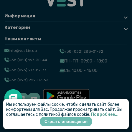
Информация
Категории
Наши контакты
info@vest.in.ua
+38 (032) 288-01-92
+38 (050) 167-30-44
ПН-ПТ: 09:00 - 18:00
+38 (093) 217-87-77
СБ: 10:00 - 16:00
+38 (098) 922-07-63
Мы используем файлы cookie, чтобы сделать сайт более
© VEST
комфортным для Вас. Продолжая просматривать сайт, Вы
соглашаетесь с политикой файлов cookie.
Подробнее...
Скрыть оповещения