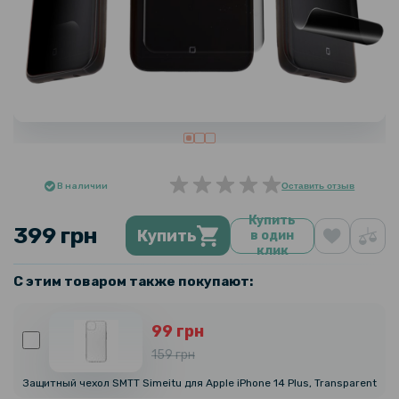
В наличии
Оставить отзыв
Купить
399 грн
Купить
в один
клик
С этим товаром также покупают:
99 грн
159 грн
Защитный чехол SMTT Simeitu для Apple iPhone 14 Plus, Transparent