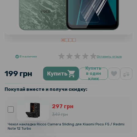
В наличии
Оставить отзыв
Купить
199 грн
Купить
в один
клик
Покупай вместе и получи скидку:
297 грн
349 грн
Чехол накладка Ricco Camera Sliding для Xiaomi Poco F5 / Redmi
Note 12 Turbo