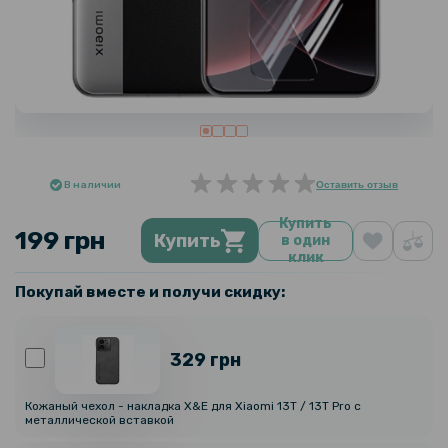
В наличии
Оставить отзыв
Купить
199 грн
Купить
в один
клик
Покупай вместе и получи скидку:
329 грн
Кожаный чехол - накладка X&E для Xiaomi 13T / 13T Pro с
металлической вставкой