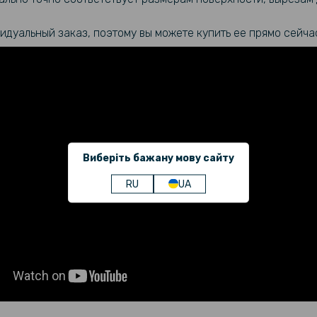
идуальный заказ, поэтому вы можете купить ее прямо сейча
Виберіть бажану мову сайту
RU
UA