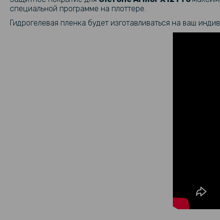
специальной программе на плоттере.
Гидрогелевая пленка будет изготавливаться на ваш индив