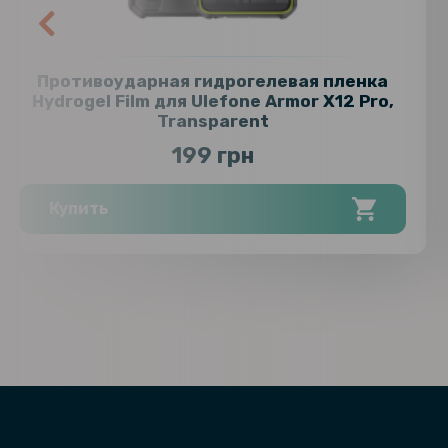
Противоударная гидрогелевая пленка
Hydrogel Film для Ulefone Armor X12 Pro,
Transparent
199 грн
Купить