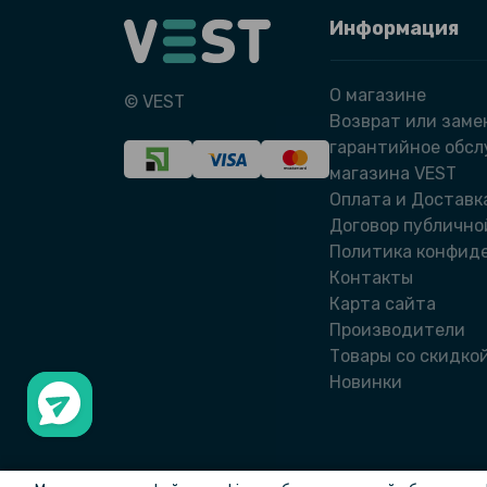
Информация
О магазине
© VEST
Возврат или заме
гарантийное обс
магазина VEST
Оплата и Доставк
Договор публично
Политика конфид
Контакты
Карта сайта
Производители
Товары со скидко
Новинки