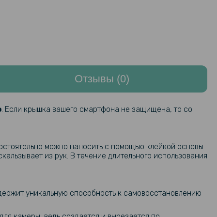
Отзывы (0)
o
. Если крышка вашего смартфона не защищена, то со
мостоятельно можно наносить с помощью клейкой основы
кальзывает из рук. В течение длительного использования
содержит уникальную способность к самовосстановлению
для камеры, ведь создается и вырезается по