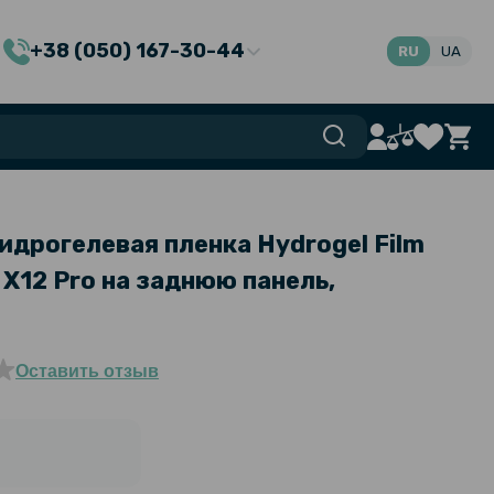
+38 (050) 167-30-44
RU
UA
идрогелевая пленка Hydrogel Film
 X12 Pro на заднюю панель,
Оставить отзыв