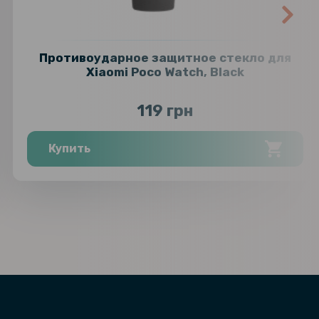
Противоударное защитное стекло для
Xiaomi Poco Watch, Black
119 грн
Купить