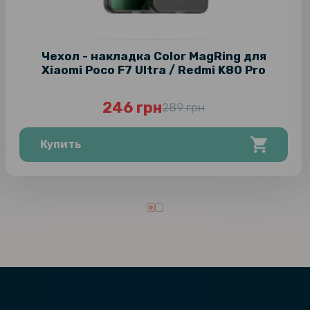
Чехол - накладка Color MagRing для
Xiaomi Poco F7 Ultra / Redmi K80 Pro
246 грн
289 грн
Купить