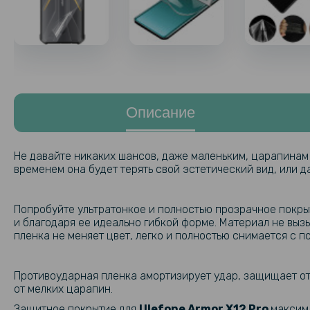
Описание
Не давайте никаких шансов, даже маленьким, царапинам
временем она будет терять свой эстетический вид, или д
Попробуйте ультратонкое и полностью прозрачное покры
и благодаря ее идеально гибкой форме. Материал не выз
пленка не меняет цвет, легко и полностью снимается с п
Противоударная пленка амортизирует удар, защищает от 
от мелких царапин.
Защитное покрытие для
Ulefone
Armor X12 Pro
максима