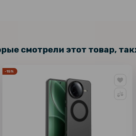
орые смотрели этот товар, та
-15%