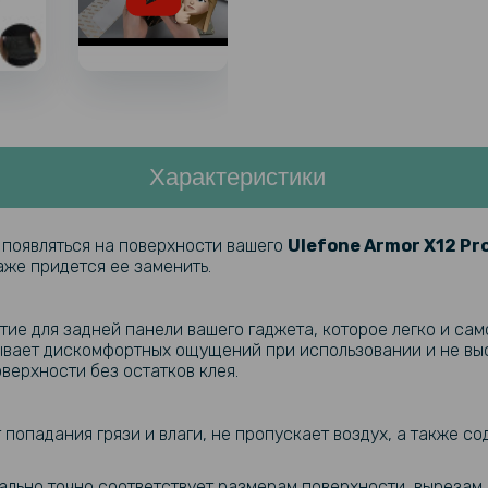
Характеристики
 появляться на поверхности вашего
Ulefone
Armor X12 Pr
аже придется ее заменить.
тие для задней панели вашего гаджета, которое легко и са
ывает дискомфортных ощущений при использовании и не выс
оверхности без остатков клея.
попадания грязи и влаги, не пропускает воздух, а также 
льно точно соответствует размерам поверхности, вырезам 