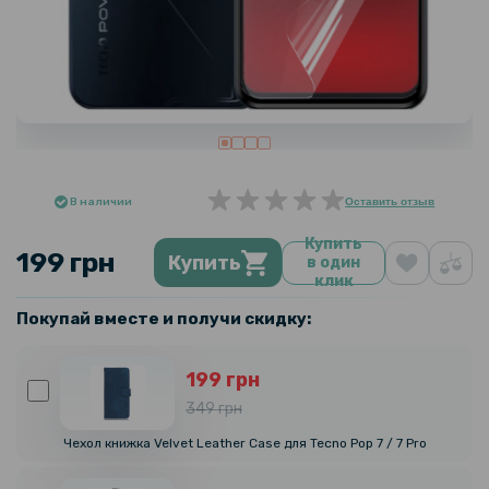
В наличии
Оставить отзыв
Купить
199 грн
Купить
в один
клик
Покупай вместе и получи скидку:
199 грн
349 грн
Чехол книжка Velvet Leather Case для Tecno Pop 7 / 7 Pro